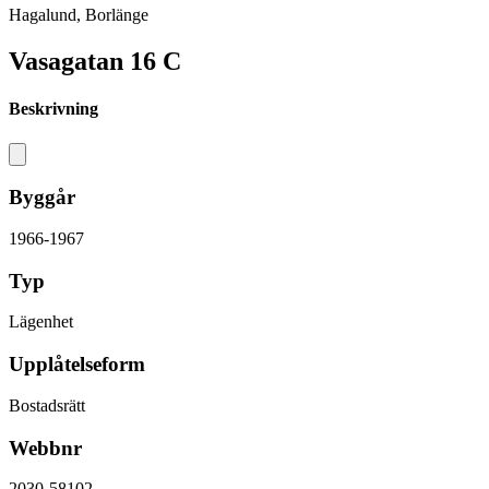
Hagalund, Borlänge
Vasagatan 16 C
Beskrivning
Byggår
1966-1967
Typ
Lägenhet
Upplåtelseform
Bostadsrätt
Webbnr
2030-58102