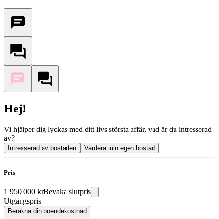
Hej!
Vi hjälper dig lyckas med ditt livs största affär, vad är du intresserad
av?
Intresserad av bostaden
Värdera min egen bostad
Pris
1 950 000 kr
Bevaka slutpris
Utgångspris
Beräkna din boendekostnad