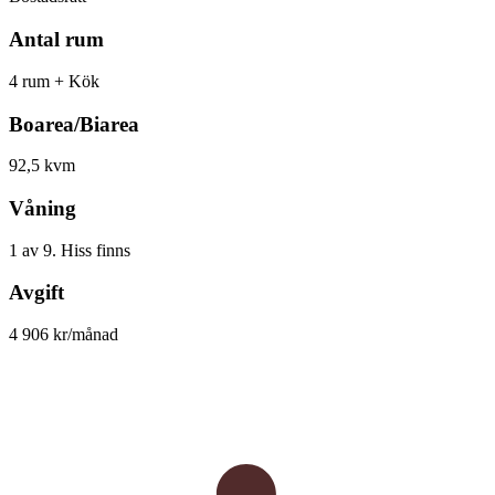
Antal rum
4 rum + Kök
Boarea/Biarea
92,5 kvm
Våning
1 av 9. Hiss finns
Avgift
4 906 kr/månad