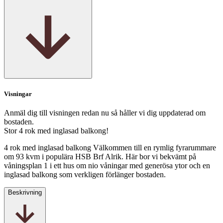
Visningar
Anmäl dig till visningen redan nu så håller vi dig uppdaterad om
bostaden.
Stor 4 rok med inglasad balkong!
4 rok med inglasad balkong Välkommen till en rymlig fyrarummare
om 93 kvm i populära HSB Brf Alrik. Här bor vi bekvämt på
våningsplan 1 i ett hus om nio våningar med generösa ytor och en
inglasad balkong som verkligen förlänger bostaden.
Beskrivning