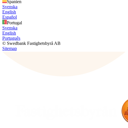
Spanien
Svenska
English
Español
Portugal
Svenska
English
Português
© Swedbank Fastighetsbyrå AB
Sitemap