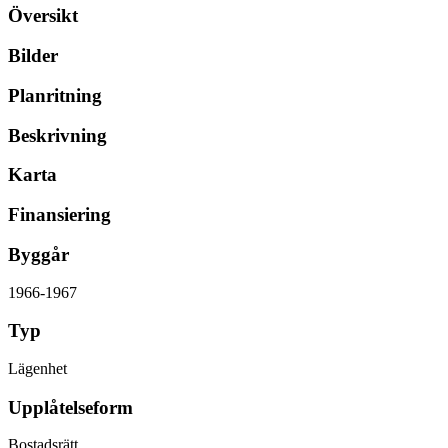
Översikt
Bilder
Planritning
Beskrivning
Karta
Finansiering
Byggår
1966-1967
Typ
Lägenhet
Upplåtelseform
Bostadsrätt