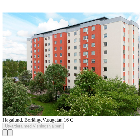
Hagalund, Borlänge
Vasagatan 16 C
Utvärdera med Visningshjälpen