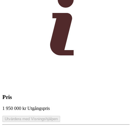
Pris
1 950 000 kr
Utgångspris
Utvärdera med Visningshjälpen