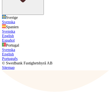
Sverige
Svenska
Spanien
Svenska
English
Español
Portugal
Svenska
English
Português
© Swedbank Fastighetsbyrå AB
Sitemap