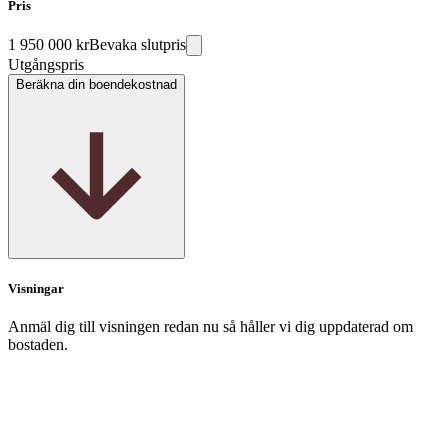
Pris
1 950 000 kr
Bevaka slutpris
Utgångspris
Beräkna din boendekostnad
Visningar
Anmäl dig till visningen redan nu så håller vi dig uppdaterad om
bostaden.