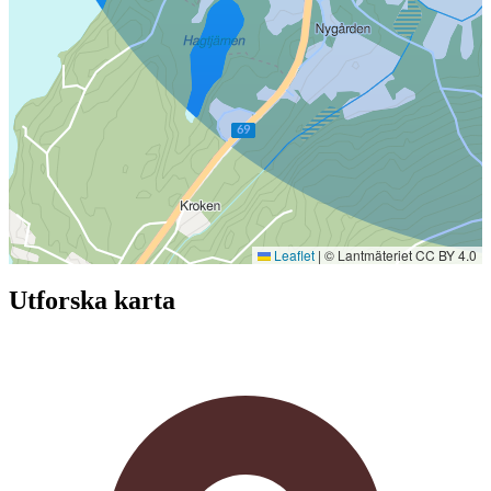
Leaflet
|
© Lantmäteriet CC BY 4.0
Utforska karta