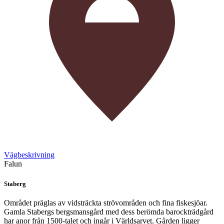
Vägbeskrivning
Falun
Staberg
Området präglas av vidsträckta strövområden och fina fiskesjöar.
Gamla Stabergs bergsmansgård med dess berömda barockträdgård
har anor från 1500-talet och ingår i Världsarvet. Gården ligger