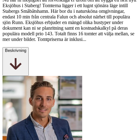
Eksjöhus i Staberg! Tomterna ligger i ett lugnt sjönära läge intill
Stabergs Småbåtshamn. Här bor du i natursköna omgivningar,
endast 10 min från centrala Falun och absolut närhet till populära
sjön Runn. Eksjöhus erbjuder en mängd olika hustyper under
dokument kan ni se planritning samt en kostnadskalkyl på deras
populära modell prio 143. Totalt finns 16 tomter att välja mellan, se
mer under bilder. Tomtpriserna är inklusi...
Beskrivning