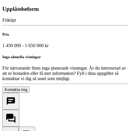
Upplåtelseform
Friköpt
Pris
1 450 000 - 1 650 000 kr
Inga aktuella visningar
För närvarande finns inga planerade visningar. Är du intresserad av
att se bostaden eller få mer information? Fyll i dina uppgifter så
kontaktar vi dig så snart som möjligt.
Kontakta mig