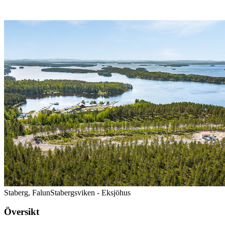
Staberg, Falun
Stabergsviken - Eksjöhus
Översikt