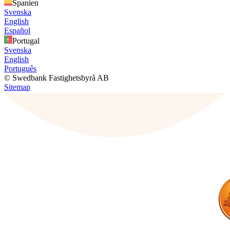
Spanien
Svenska
English
Español
Portugal
Svenska
English
Português
© Swedbank Fastighetsbyrå AB
Sitemap