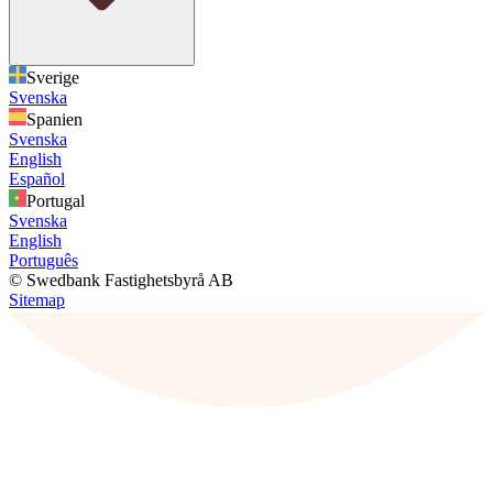
Sverige
Svenska
Spanien
Svenska
English
Español
Portugal
Svenska
English
Português
© Swedbank Fastighetsbyrå AB
Sitemap