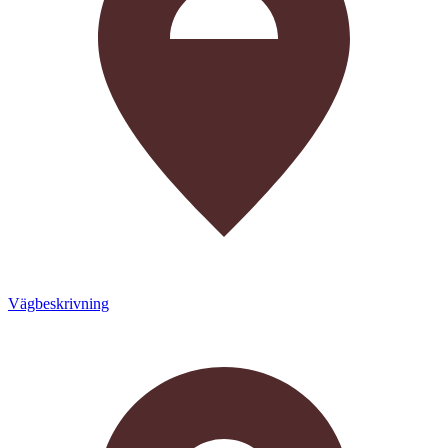
Vägbeskrivning