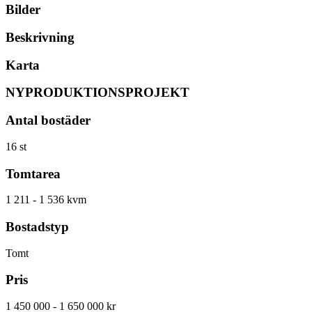
Bilder
Beskrivning
Karta
NYPRODUKTIONSPROJEKT
Antal bostäder
16 st
Tomtarea
1 211 - 1 536 kvm
Bostadstyp
Tomt
Pris
1 450 000 - 1 650 000 kr