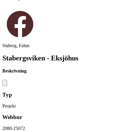
Staberg, Falun
Stabergsviken - Eksjöhus
Beskrivning
Typ
Projekt
Webbnr
2080-25072