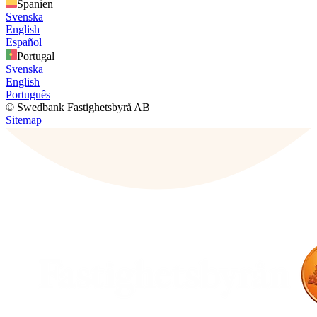
Spanien
Svenska
English
Español
Portugal
Svenska
English
Português
© Swedbank Fastighetsbyrå AB
Sitemap