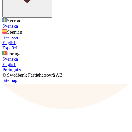
Sverige
Svenska
Spanien
Svenska
English
Español
Portugal
Svenska
English
Português
© Swedbank Fastighetsbyrå AB
Sitemap