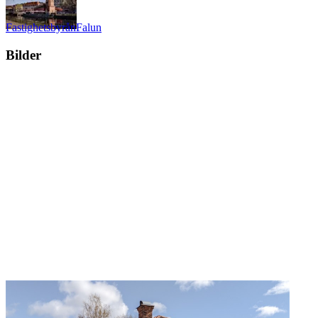
Fastighetsbyrån
Falun
Bilder