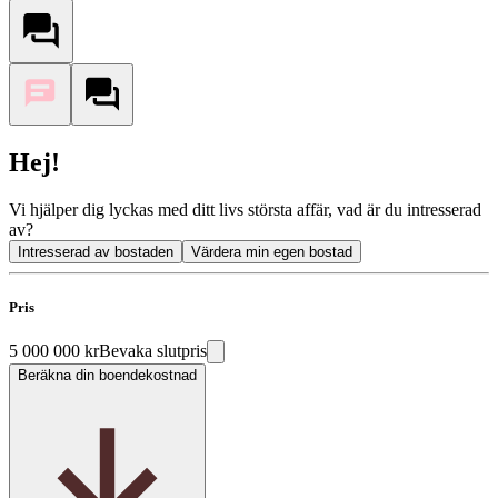
Hej!
Vi hjälper dig lyckas med ditt livs största affär, vad är du intresserad
av?
Intresserad av bostaden
Värdera min egen bostad
Pris
5 000 000 kr
Bevaka slutpris
Beräkna din boendekostnad