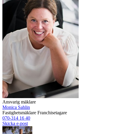
Ansvarig mäklare
Monica Sahlin
Fastighetsmäklare
Franchisetagare
070-314 16 40
Skicka e-post