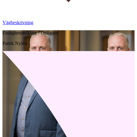
Vägbeskrivning
Fastighetsmäklare / Delägare
Patrik Nylén