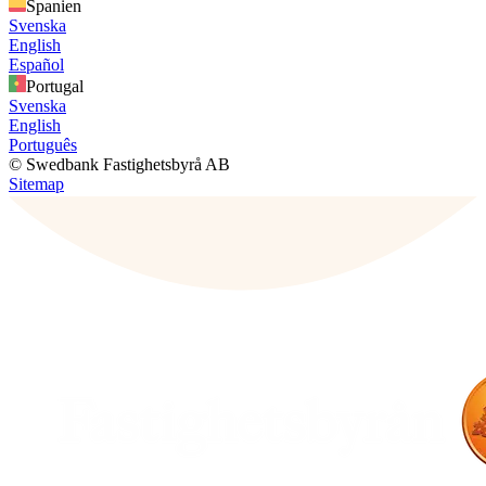
Spanien
Svenska
English
Español
Portugal
Svenska
English
Português
© Swedbank Fastighetsbyrå AB
Sitemap