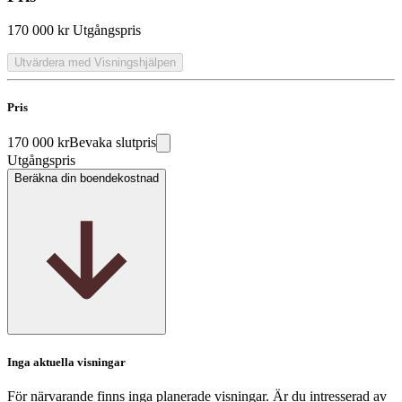
170 000 kr
Utgångspris
Utvärdera med Visningshjälpen
Pris
170 000 kr
Bevaka slutpris
Utgångspris
Beräkna din boendekostnad
Inga aktuella visningar
För närvarande finns inga planerade visningar. Är du intresserad av