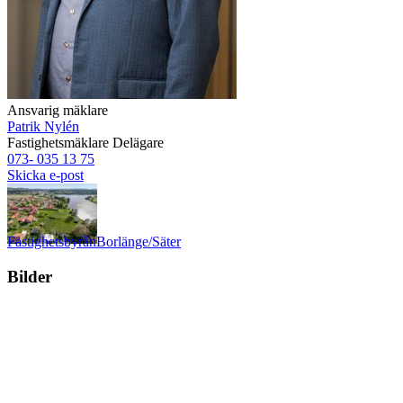
Ansvarig mäklare
Patrik Nylén
Fastighetsmäklare
Delägare
073- 035 13 75
Skicka e-post
Fastighetsbyrån
Borlänge/Säter
Bilder