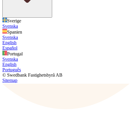
Sverige
Svenska
Spanien
Svenska
English
Español
Portugal
Svenska
English
Português
© Swedbank Fastighetsbyrå AB
Sitemap