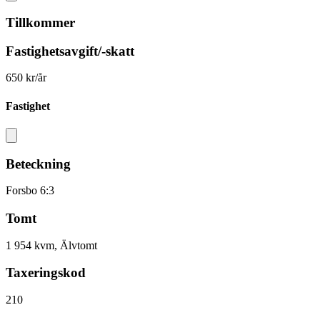
Tillkommer
Fastighetsavgift/-skatt
650 kr/år
Fastighet
Beteckning
Forsbo 6:3
Tomt
1 954 kvm, Älvtomt
Taxeringskod
210