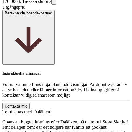
170 000 kr
Bevaka slutpris
Utgångspris
Beräkna din boendekostnad
Inga aktuella visningar
För närvarande finns inga planerade visningar. Är du intresserad av
att se bostaden eller få mer information? Fyll i dina uppgifter så
kontaktar vi dig så snart som möjligt.
Kontakta mig
Tomt längs med Dalälven!
Chans att bygga drömhus efter Dalälven, på en tomt i Stora Skedvi!
Fint belägen tomt där det tidigare har funnits ett godkänt