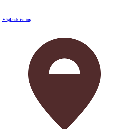
Vägbeskrivning