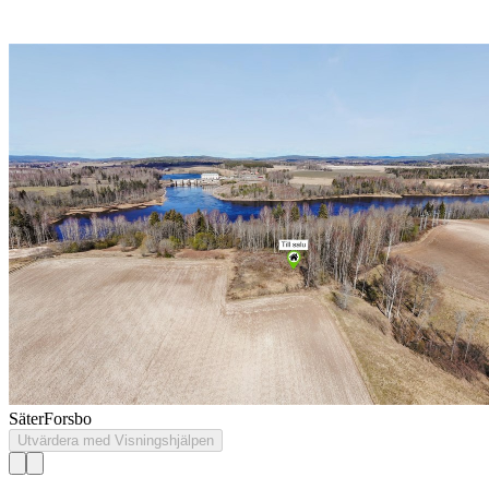
Säter
Forsbo
Utvärdera med Visningshjälpen