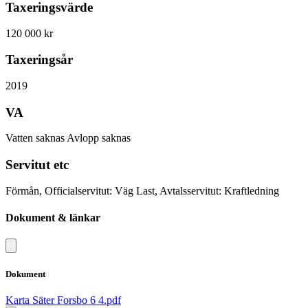
Taxeringsvärde
120 000 kr
Taxeringsår
2019
VA
Vatten saknas Avlopp saknas
Servitut etc
Förmån, Officialservitut: Väg Last, Avtalsservitut: Kraftledning
Dokument & länkar
Dokument
Karta Säter Forsbo 6 4.pdf