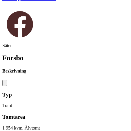
Säter
Forsbo
Beskrivning
Typ
Tomt
Tomtarea
1 954 kvm, Älvtomt