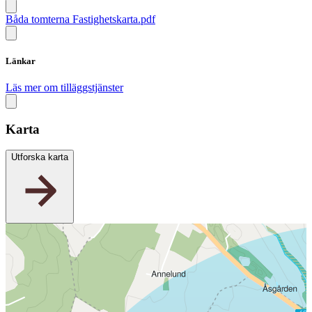
Båda tomterna Fastighetskarta.pdf
Länkar
Läs mer om tilläggstjänster
Karta
Utforska karta