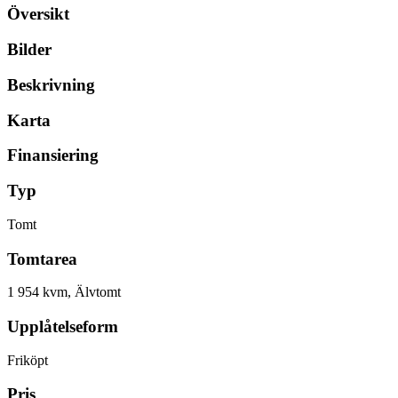
Översikt
Bilder
Beskrivning
Karta
Finansiering
Typ
Tomt
Tomtarea
1 954 kvm, Älvtomt
Upplåtelseform
Friköpt
Pris