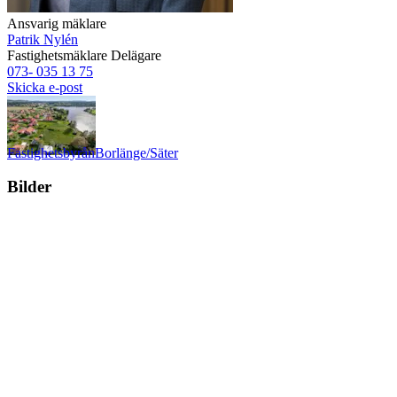
Ansvarig mäklare
Patrik Nylén
Fastighetsmäklare
Delägare
073- 035 13 75
Skicka e-post
Fastighetsbyrån
Borlänge/Säter
Bilder