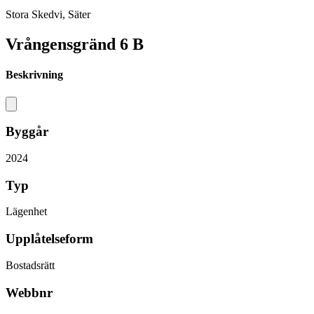
Stora Skedvi, Säter
Vrångensgränd 6 B
Beskrivning
Byggår
2024
Typ
Lägenhet
Upplåtelseform
Bostadsrätt
Webbnr