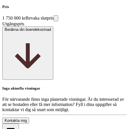
Pris
1 750 000 kr
Bevaka slutpris
Utgångspris
Beräkna din boendekostnad
Inga aktuella visningar
För närvarande finns inga planerade visningar. Är du intresserad av
att se bostaden eller få mer information? Fyll i dina uppgifter så
kontaktar vi dig så snart som möjligt.
Kontakta mig