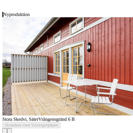
Nyproduktion
Stora Skedvi, Säter
Vrångensgränd 6 B
Utvärdera med Visningshjälpen