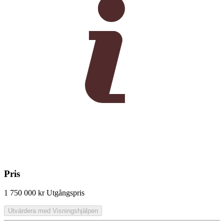
Pris
1 750 000 kr
Utgångspris
Utvärdera med Visningshjälpen