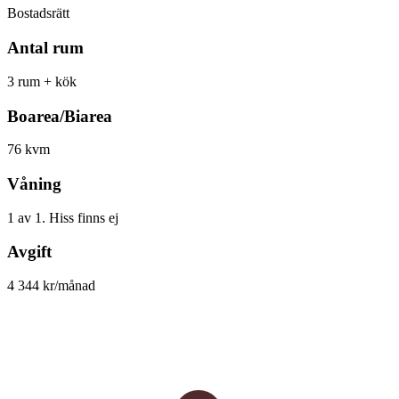
Bostadsrätt
Antal rum
3 rum + kök
Boarea/Biarea
76 kvm
Våning
1 av 1. Hiss finns ej
Avgift
4 344 kr/månad