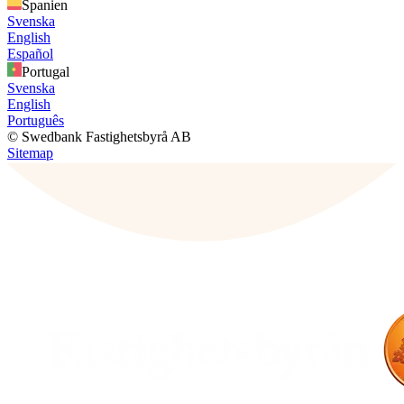
Spanien
Svenska
English
Español
Portugal
Svenska
English
Português
© Swedbank Fastighetsbyrå AB
Sitemap