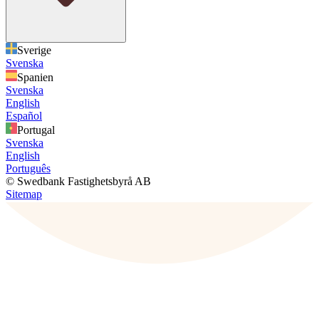
Sverige
Svenska
Spanien
Svenska
English
Español
Portugal
Svenska
English
Português
© Swedbank Fastighetsbyrå AB
Sitemap