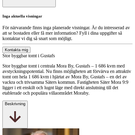
Inga aktuella visningar
För närvarande finns inga planerade visningar. Är du intresserad av
att se bostaden eller få mer information? Fyll i dina uppgifter så
kontaktar vi dig så snart som möjligt.
Kontakta mig
Stor byggbar tomt i Gustafs
Stor byggbar tomt i centrala Mora By, Gustafs – 1 686 kvm med
avstyckningspotential. Nu finns möjligheten att förvärva en attraktiv
tomt om hela 1 686 kvm i hjärtat av Mora By, Gustafs – en del av
vackra och trivsamma Säters kommun. Fastigheten Säter Mora 9:9
ligger i ett enskilt och lugnt läge med direkt anslutning till det
etablerade och populära villaområdet Moraby.
Beskrivning