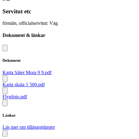
Servitut etc
förmån, officialservitut: Väg
Dokument & länkar
Dokument
Karta Säter Mora 9 9.pdf
Karta skala 1 500.pdf
Flygfoto.pdf
Länkar
Läs mer om tilläggstjänster