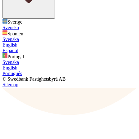
Sverige
Svenska
Spanien
Svenska
English
Español
Portugal
Svenska
English
Português
© Swedbank Fastighetsbyrå AB
Sitemap