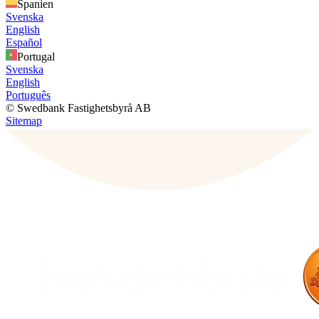
Spanien
Svenska
English
Español
Portugal
Svenska
English
Português
© Swedbank Fastighetsbyrå AB
Sitemap