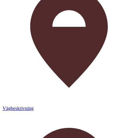
Vägbeskrivning