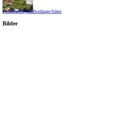
Fastighetsbyrån
Borlänge/Säter
Bilder