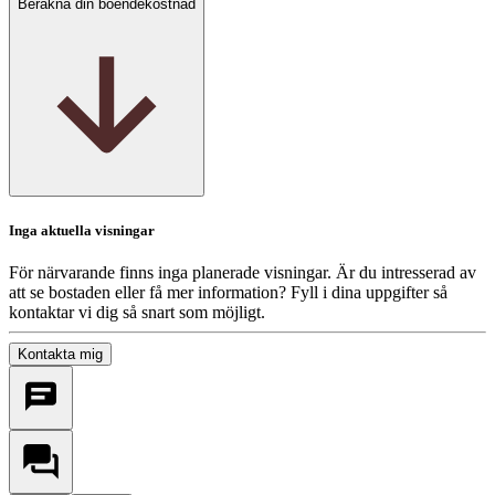
Beräkna din boendekostnad
Inga aktuella visningar
För närvarande finns inga planerade visningar. Är du intresserad av
att se bostaden eller få mer information? Fyll i dina uppgifter så
kontaktar vi dig så snart som möjligt.
Kontakta mig