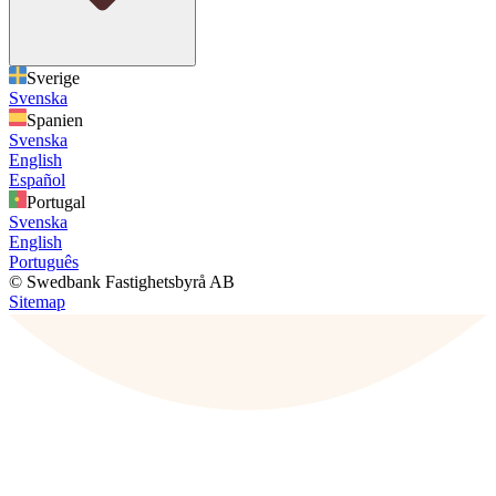
Sverige
Svenska
Spanien
Svenska
English
Español
Portugal
Svenska
English
Português
© Swedbank Fastighetsbyrå AB
Sitemap