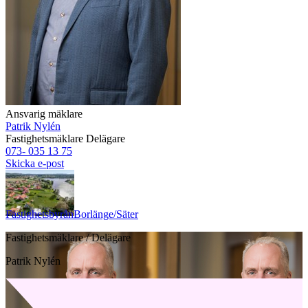
Ansvarig mäklare
Patrik Nylén
Fastighetsmäklare
Delägare
073- 035 13 75
Skicka e-post
Fastighetsbyrån
Borlänge/Säter
Fastighetsmäklare / Delägare
Patrik Nylén