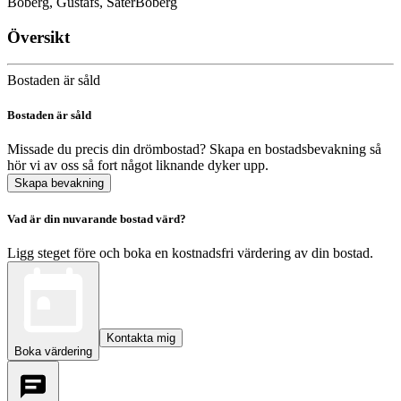
Boberg, Gustafs, Säter
Boberg
Översikt
Bostaden är såld
Bostaden är såld
Missade du precis din drömbostad? Skapa en bostadsbevakning så
hör vi av oss så fort något liknande dyker upp.
Skapa bevakning
Vad är din nuvarande bostad värd?
Ligg steget före och boka en kostnadsfri värdering av din bostad.
Kontakta mig
Boka värdering