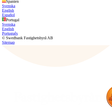
Spanien
Svenska
English
Español
Portugal
Svenska
English
Português
© Swedbank Fastighetsbyrå AB
Sitemap