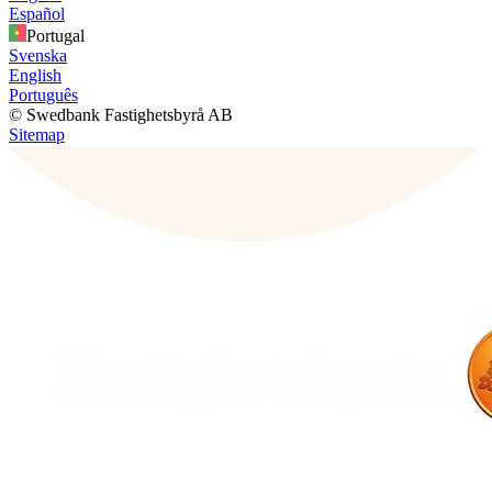
Español
Portugal
Svenska
English
Português
© Swedbank Fastighetsbyrå AB
Sitemap