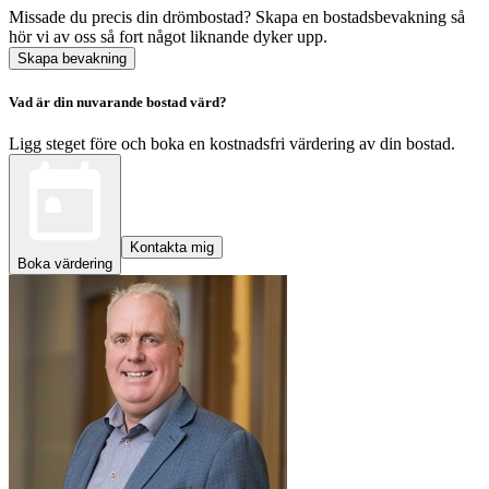
Missade du precis din drömbostad? Skapa en bostadsbevakning så
hör vi av oss så fort något liknande dyker upp.
Skapa bevakning
Vad är din nuvarande bostad värd?
Ligg steget före och boka en kostnadsfri värdering av din bostad.
Kontakta mig
Boka värdering