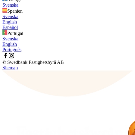
Svenska
Spanien
Svenska
English
Español
Portugal
Svenska
English
Português
© Swedbank Fastighetsbyrå AB
Sitemap