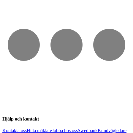
Hjälp och kontakt
Kontakta oss
Hitta mäklare
Jobba hos oss
Swedbank
Kundvägledare