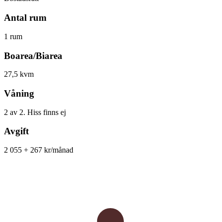
Antal rum
1 rum
Boarea/Biarea
27,5 kvm
Våning
2 av 2. Hiss finns ej
Avgift
2 055 + 267 kr/månad