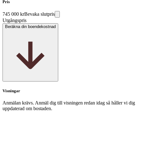
Pris
745 000 kr
Bevaka slutpris
Utgångspris
Beräkna din boendekostnad
Visningar
Anmälan krävs. Anmäl dig till visningen redan idag så håller vi dig
uppdaterad om bostaden.