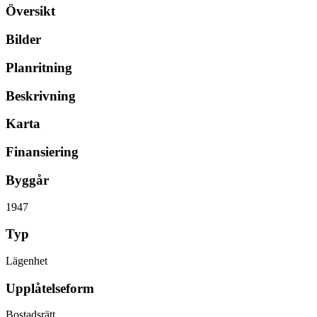
Översikt
Bilder
Planritning
Beskrivning
Karta
Finansiering
Byggår
1947
Typ
Lägenhet
Upplåtelseform
Bostadsrätt