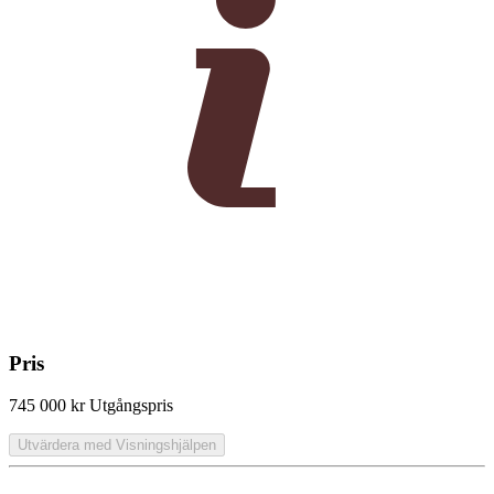
Pris
745 000 kr
Utgångspris
Utvärdera med Visningshjälpen