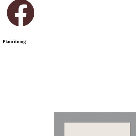
Planritning