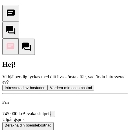
Hej!
Vi hjälper dig lyckas med ditt livs största affär, vad är du intresserad
av?
Intresserad av bostaden
Värdera min egen bostad
Pris
745 000 kr
Bevaka slutpris
Utgångspris
Beräkna din boendekostnad