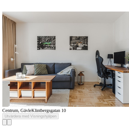
Centrum, Gävle
Klintbergsgatan 10
Utvärdera med Visningshjälpen