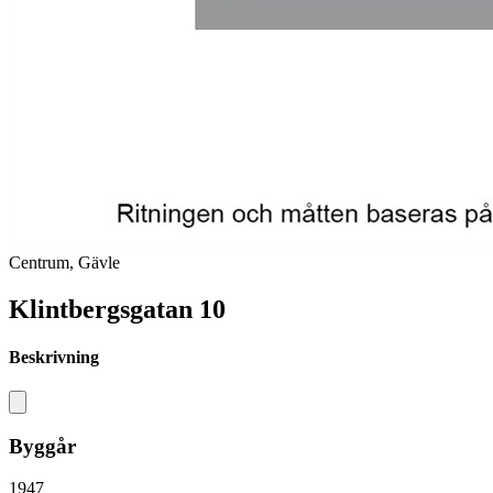
Centrum, Gävle
Klintbergsgatan 10
Beskrivning
Byggår
1947