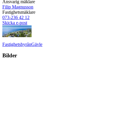
Ansvarig mäklare
Filip Magnusson
Fastighetsmäklare
073-236 42 12
Skicka e-post
Fastighetsbyrån
Gävle
Bilder