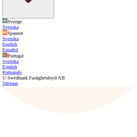
Sverige
Svenska
Spanien
Svenska
English
Español
Portugal
Svenska
English
Português
© Swedbank Fastighetsbyrå AB
Sitemap