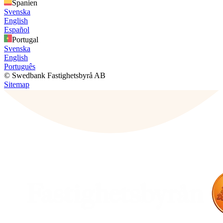
Spanien
Svenska
English
Español
Portugal
Svenska
English
Português
© Swedbank Fastighetsbyrå AB
Sitemap