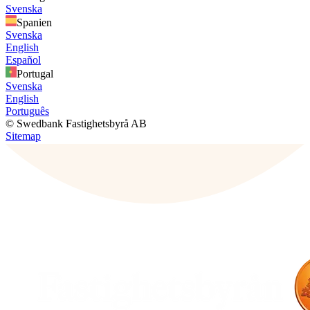
Svenska
Spanien
Svenska
English
Español
Portugal
Svenska
English
Português
© Swedbank Fastighetsbyrå AB
Sitemap