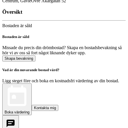
Centrum, Gävle
Övre Åkargatan 52
Översikt
Bostaden är såld
Bostaden är såld
Missade du precis din drömbostad? Skapa en bostadsbevakning så
hör vi av oss så fort något liknande dyker upp.
Skapa bevakning
Vad är din nuvarande bostad värd?
Ligg steget före och boka en kostnadsfri värdering av din bostad.
Kontakta mig
Boka värdering