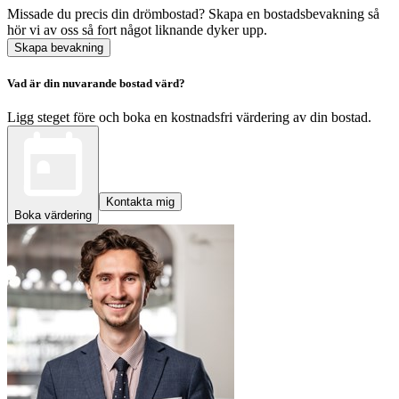
Missade du precis din drömbostad? Skapa en bostadsbevakning så
hör vi av oss så fort något liknande dyker upp.
Skapa bevakning
Vad är din nuvarande bostad värd?
Ligg steget före och boka en kostnadsfri värdering av din bostad.
Kontakta mig
Boka värdering