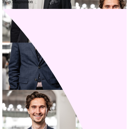
Filip Magnusson