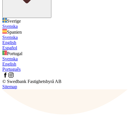
Sverige
Svenska
Spanien
Svenska
English
Español
Portugal
Svenska
English
Português
© Swedbank Fastighetsbyrå AB
Sitemap