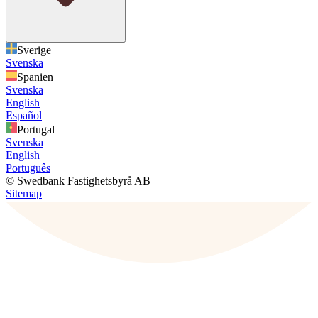
Sverige
Svenska
Spanien
Svenska
English
Español
Portugal
Svenska
English
Português
© Swedbank Fastighetsbyrå AB
Sitemap