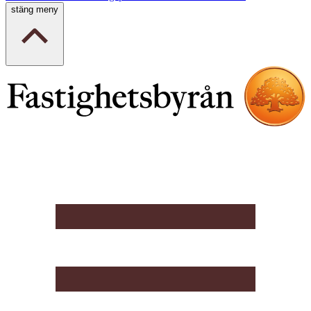
stäng meny