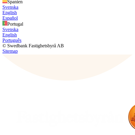
Spanien
Svenska
English
Español
Portugal
Svenska
English
Português
© Swedbank Fastighetsbyrå AB
Sitemap