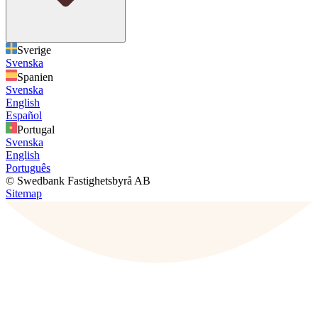
Sverige
Svenska
Spanien
Svenska
English
Español
Portugal
Svenska
English
Português
© Swedbank Fastighetsbyrå AB
Sitemap