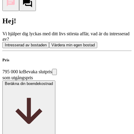
Hej!
Vi hjälper dig lyckas med ditt livs största affär, vad är du intresserad
av?
Intresserad av bostaden
Värdera min egen bostad
Pris
795 000 kr
Bevaka slutpris
som utgångspris
Beräkna din boendekostnad