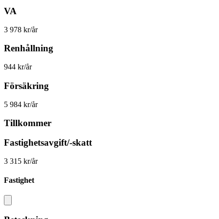
VA
3 978 kr/år
Renhållning
944 kr/år
Försäkring
5 984 kr/år
Tillkommer
Fastighetsavgift/-skatt
3 315 kr/år
Fastighet