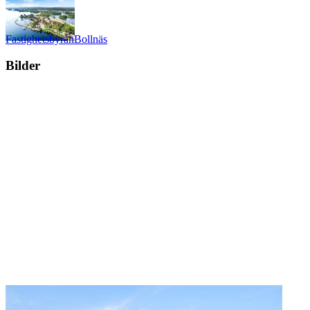
Fastighetsbyrån
Bollnäs
Bilder