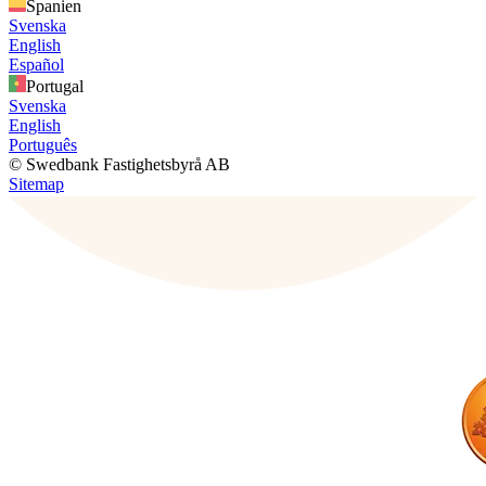
Spanien
Svenska
English
Español
Portugal
Svenska
English
Português
© Swedbank Fastighetsbyrå AB
Sitemap