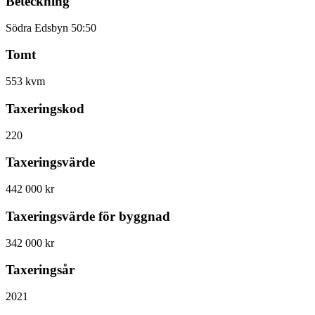
Beteckning
Södra Edsbyn 50:50
Tomt
553 kvm
Taxeringskod
220
Taxeringsvärde
442 000 kr
Taxeringsvärde för byggnad
342 000 kr
Taxeringsår
2021