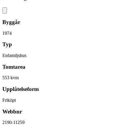
Byggår
1974
Typ
Enfamiljshus
Tomtarea
553 kvm
Upplåtelseform
Friköpt
Webbnr
2190-11259