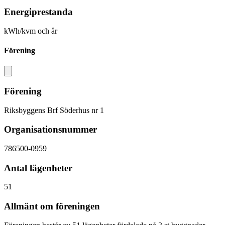
Energiprestanda
kWh/kvm och år
Förening
Förening
Riksbyggens Brf Söderhus nr 1
Organisationsnummer
786500-0959
Antal lägenheter
51
Allmänt om föreningen