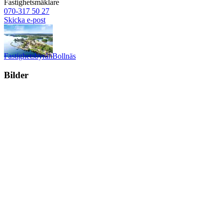
Fastighetsmäklare
070-317 50 27
Skicka e-post
Fastighetsbyrån
Bollnäs
Bilder