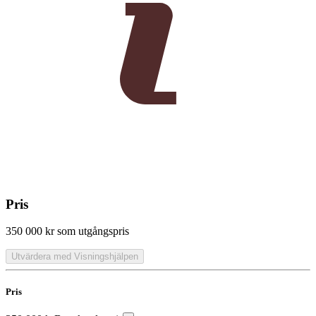
Pris
350 000 kr
som utgångspris
Utvärdera med Visningshjälpen
Pris