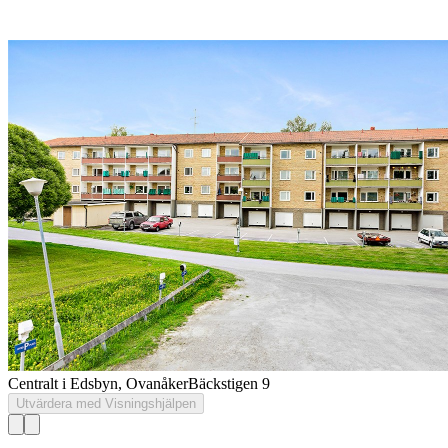
Centralt i Edsbyn, Ovanåker
Bäckstigen 9
Utvärdera med Visningshjälpen