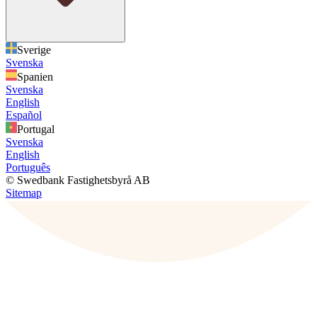
Sverige
Svenska
Spanien
Svenska
English
Español
Portugal
Svenska
English
Português
© Swedbank Fastighetsbyrå AB
Sitemap