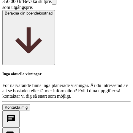
350 000 kr
Bevaka slutpris
som utgångspris
Beräkna din boendekostnad
Inga aktuella visningar
För närvarande finns inga planerade visningar. Är du intresserad av
att se bostaden eller få mer information? Fyll i dina uppgifter så
kontaktar vi dig så snart som möjligt.
Kontakta mig