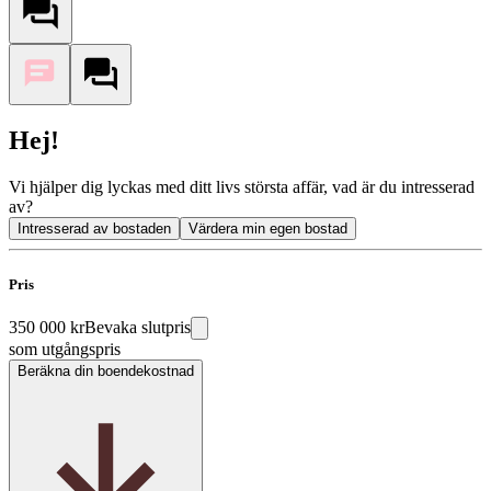
Hej!
Vi hjälper dig lyckas med ditt livs största affär, vad är du intresserad
av?
Intresserad av bostaden
Värdera min egen bostad
Pris
350 000 kr
Bevaka slutpris
som utgångspris
Beräkna din boendekostnad