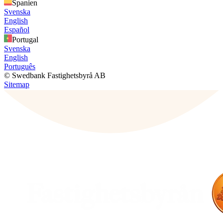
Spanien
Svenska
English
Español
Portugal
Svenska
English
Português
© Swedbank Fastighetsbyrå AB
Sitemap