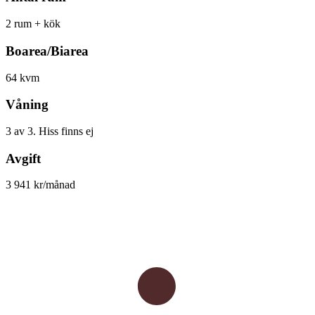
2 rum + kök
Boarea/Biarea
64 kvm
Våning
3 av 3. Hiss finns ej
Avgift
3 941 kr/månad