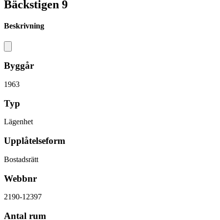
Bäckstigen 9
Beskrivning
Byggår
1963
Typ
Lägenhet
Upplåtelseform
Bostadsrätt
Webbnr
2190-12397
Antal rum