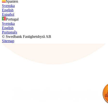
Spanien
Svenska
English
Español
Portugal
Svenska
English
Português
© Swedbank Fastighetsbyrå AB
Sitemap