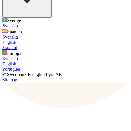
Sverige
Svenska
Spanien
Svenska
English
Español
Portugal
Svenska
English
Português
© Swedbank Fastighetsbyrå AB
Sitemap