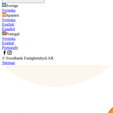
Sverige
Svenska
Spanien
Svenska
English
Español
Portugal
Svenska
English
Português
© Swedbank Fastighetsbyrå AB
Sitemap