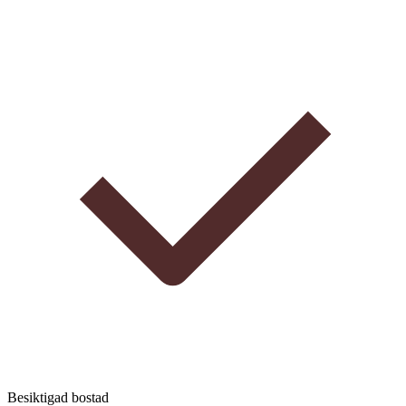
Besiktigad bostad