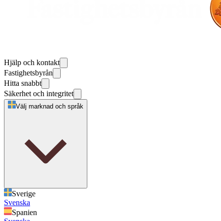
Hjälp och kontakt
Fastighetsbyrån
Hitta snabbt
Säkerhet och integritet
Välj marknad och språk
Sverige
Svenska
Spanien