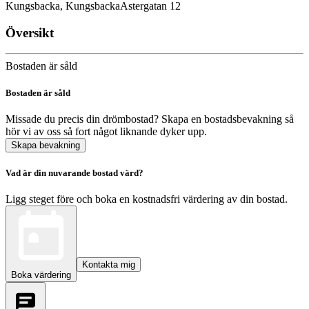
Kungsbacka, Kungsbacka
Astergatan 12
Översikt
Bostaden är såld
Bostaden är såld
Missade du precis din drömbostad? Skapa en bostadsbevakning så
hör vi av oss så fort något liknande dyker upp.
Skapa bevakning
Vad är din nuvarande bostad värd?
Ligg steget före och boka en kostnadsfri värdering av din bostad.
Kontakta mig
Boka värdering