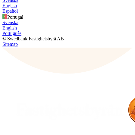
Svenska
English
Español
Portugal
Svenska
English
Português
© Swedbank Fastighetsbyrå AB
Sitemap