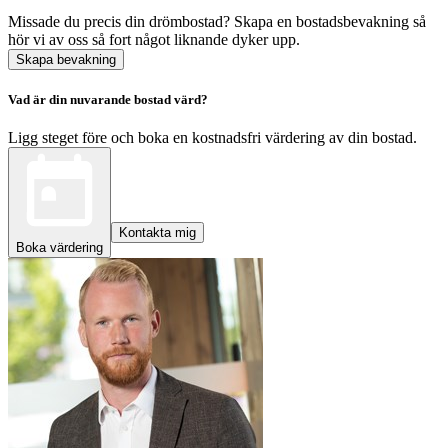
Missade du precis din drömbostad? Skapa en bostadsbevakning så
hör vi av oss så fort något liknande dyker upp.
Skapa bevakning
Vad är din nuvarande bostad värd?
Ligg steget före och boka en kostnadsfri värdering av din bostad.
Kontakta mig
Boka värdering