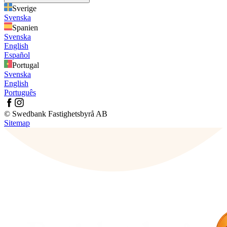
Sverige
Svenska
Spanien
Svenska
English
Español
Portugal
Svenska
English
Português
© Swedbank Fastighetsbyrå AB
Sitemap