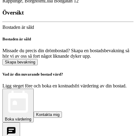
Räpplinge, Borgholm
Lilla Bodgatan 12
Översikt
Bostaden är såld
Bostaden är såld
Missade du precis din drömbostad? Skapa en bostadsbevakning så
hör vi av oss så fort något liknande dyker upp.
Skapa bevakning
Vad är din nuvarande bostad värd?
Ligg steget före och boka en kostnadsfri värdering av din bostad.
Kontakta mig
Boka värdering