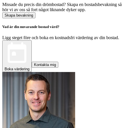
Missade du precis din drömbostad? Skapa en bostadsbevakning så
hör vi av oss så fort något liknande dyker upp.
Skapa bevakning
Vad är din nuvarande bostad värd?
Ligg steget före och boka en kostnadsfri värdering av din bostad.
Kontakta mig
Boka värdering