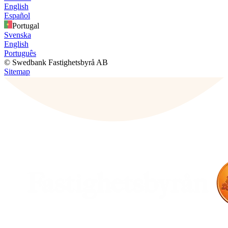
English
Español
Portugal
Svenska
English
Português
© Swedbank Fastighetsbyrå AB
Sitemap