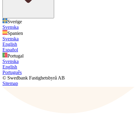
Sverige
Svenska
Spanien
Svenska
English
Español
Portugal
Svenska
English
Português
© Swedbank Fastighetsbyrå AB
Sitemap