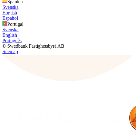
Spanien
Svenska
English
Español
Portugal
Svenska
English
Português
© Swedbank Fastighetsbyrå AB
Sitemap