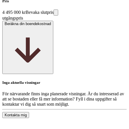
Pris
4 495 000 kr
Bevaka slutpris
utgångspris
Beräkna din boendekostnad
Inga aktuella visningar
För närvarande finns inga planerade visningar. Är du intresserad av
att se bostaden eller få mer information? Fyll i dina uppgifter så
kontaktar vi dig så snart som möjligt.
Kontakta mig