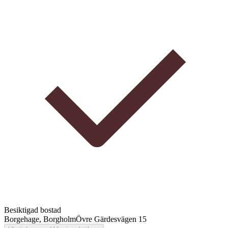
Besiktigad bostad
Borgehage, Borgholm
Övre Gärdesvägen 15