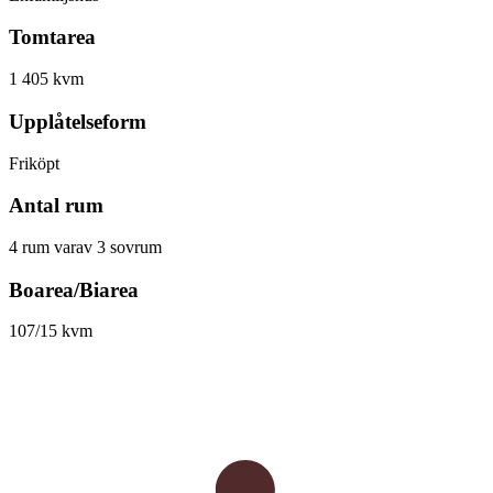
Tomtarea
1 405 kvm
Upplåtelseform
Friköpt
Antal rum
4 rum varav 3 sovrum
Boarea/Biarea
107/15 kvm