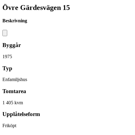
Övre Gärdesvägen 15
Beskrivning
Byggår
1975
Typ
Enfamiljshus
Tomtarea
1 405 kvm
Upplåtelseform
Friköpt