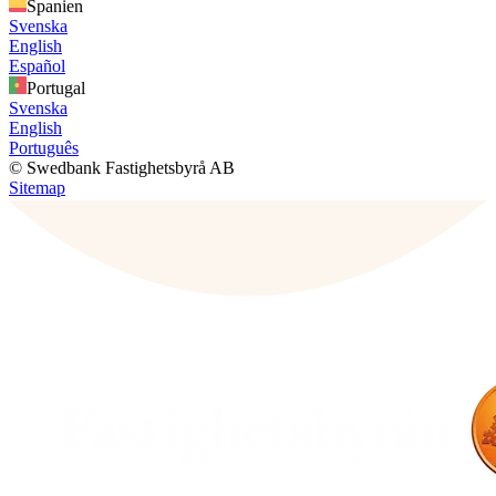
Spanien
Svenska
English
Español
Portugal
Svenska
English
Português
© Swedbank Fastighetsbyrå AB
Sitemap