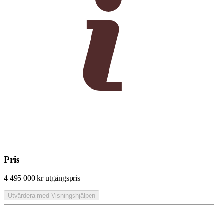
Pris
4 495 000 kr
utgångspris
Utvärdera med Visningshjälpen