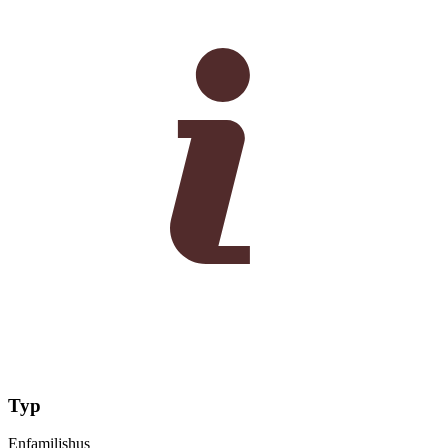
Typ
Enfamiljshus