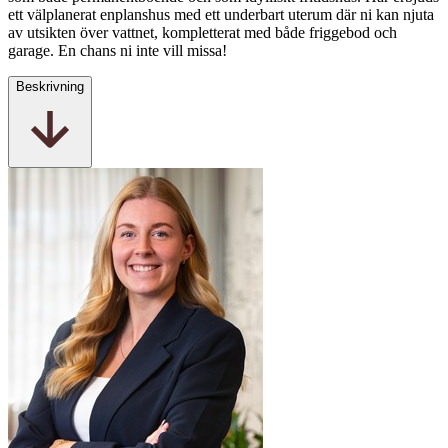
ett välplanerat enplanshus med ett underbart uterum där ni kan njuta
av utsikten över vattnet, kompletterat med både friggebod och
garage. En chans ni inte vill missa!
Beskrivning