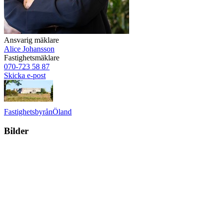
Ansvarig mäklare
Alice Johansson
Fastighetsmäklare
070-723 58 87
Skicka e-post
Fastighetsbyrån
Öland
Bilder