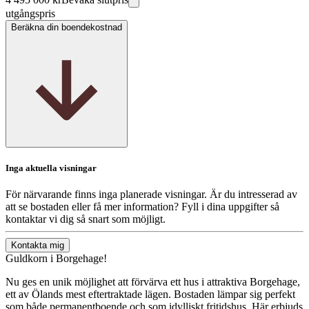
utgångspris
Beräkna din boendekostnad
Inga aktuella visningar
För närvarande finns inga planerade visningar. Är du intresserad av
att se bostaden eller få mer information? Fyll i dina uppgifter så
kontaktar vi dig så snart som möjligt.
Kontakta mig
Guldkorn i Borgehage!
Nu ges en unik möjlighet att förvärva ett hus i attraktiva Borgehage,
ett av Ölands mest eftertraktade lägen. Bostaden lämpar sig perfekt
som både permanentboende och som idylliskt fritidshus. Här erbjuds