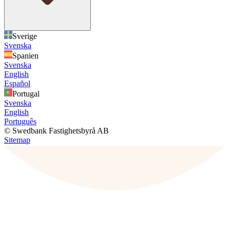
Sverige
Svenska
Spanien
Svenska
English
Español
Portugal
Svenska
English
Português
© Swedbank Fastighetsbyrå AB
Sitemap