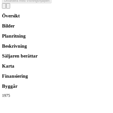
Utvärdera med Visningshjälpen
Översikt
Bilder
Planritning
Beskrivning
Säljaren berättar
Karta
Finansiering
Byggår
1975