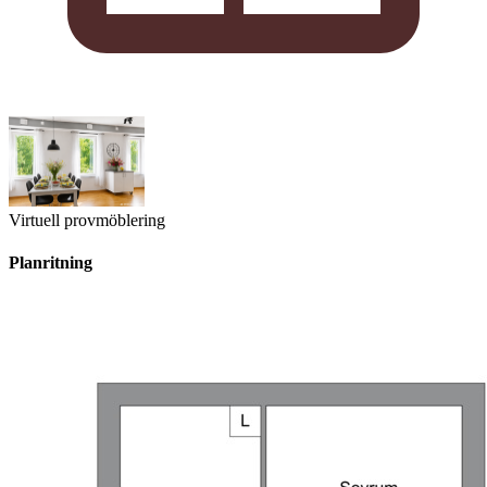
Virtuell provmöblering
Planritning