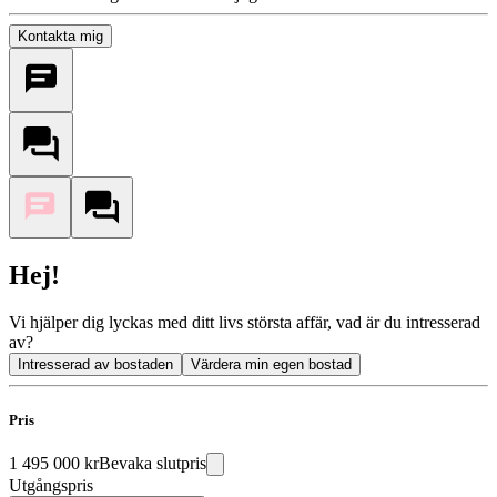
Kontakta mig
Hej!
Vi hjälper dig lyckas med ditt livs största affär, vad är du intresserad
av?
Intresserad av bostaden
Värdera min egen bostad
Pris
1 495 000 kr
Bevaka slutpris
Utgångspris