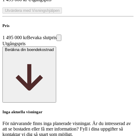
Utvärdera med Visningshjälpen
Pris
1 495 000 kr
Bevaka slutpris
Utgångspris
Beräkna din boendekostnad
Inga aktuella visningar
För närvarande finns inga planerade visningar. Är du intresserad av
att se bostaden eller få mer information? Fyll i dina uppgifter så
kontaktar vi dig så snart som möjligt.