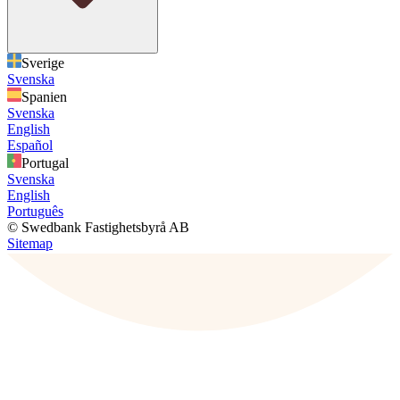
Sverige
Svenska
Spanien
Svenska
English
Español
Portugal
Svenska
English
Português
© Swedbank Fastighetsbyrå AB
Sitemap