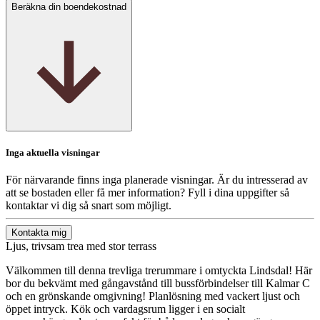
Beräkna din boendekostnad
Inga aktuella visningar
För närvarande finns inga planerade visningar. Är du intresserad av
att se bostaden eller få mer information? Fyll i dina uppgifter så
kontaktar vi dig så snart som möjligt.
Kontakta mig
Ljus, trivsam trea med stor terrass
Välkommen till denna trevliga trerummare i omtyckta Lindsdal! Här
bor du bekvämt med gångavstånd till bussförbindelser till Kalmar C
och en grönskande omgivning! Planlösning med vackert ljust och
öppet intryck. Kök och vardagsrum ligger i en socialt