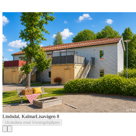
Lindsdal, Kalmar
Lisavägen 8
Utvärdera med Visningshjälpen