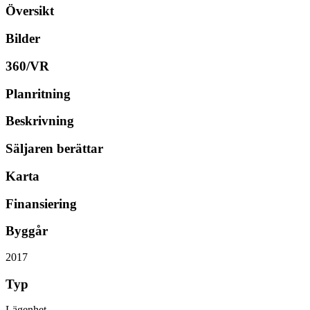
Översikt
Bilder
360/VR
Planritning
Beskrivning
Säljaren berättar
Karta
Finansiering
Byggår
2017
Typ
Lägenhet