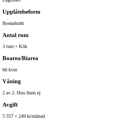
Upplåtelseform
Bostadsrätt
Antal rum
3 rum + Kök
Boarea/Biarea
66 kvm
Våning
2 av 2. Hiss finns ej
Avgift
5 557 + 249 kr/månad