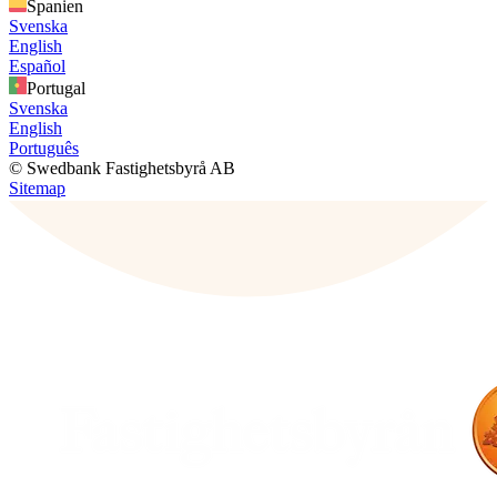
Spanien
Svenska
English
Español
Portugal
Svenska
English
Português
© Swedbank Fastighetsbyrå AB
Sitemap