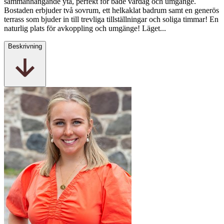
sammanhängande yta, perfekt för både vardag och umgänge.
Bostaden erbjuder två sovrum, ett helkaklat badrum samt en generös
terrass som bjuder in till trevliga tillställningar och soliga timmar! En
naturlig plats för avkoppling och umgänge! Läget...
Beskrivning