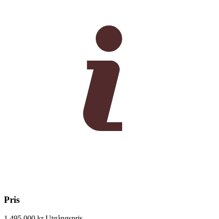
Pris
1 495 000 kr
Utgångspris