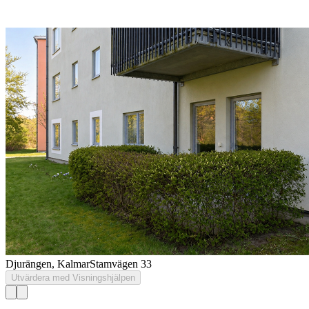
Djurängen, Kalmar
Stamvägen 33
Utvärdera med Visningshjälpen