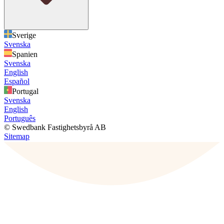
Sverige
Svenska
Spanien
Svenska
English
Español
Portugal
Svenska
English
Português
© Swedbank Fastighetsbyrå AB
Sitemap