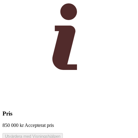
Pris
850 000 kr
Accepterat pris
Utvärdera med Visningshjälpen