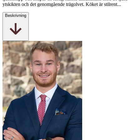
ytskikten och det genomgående trägolvet. Köket är stilrent...
Beskrivning