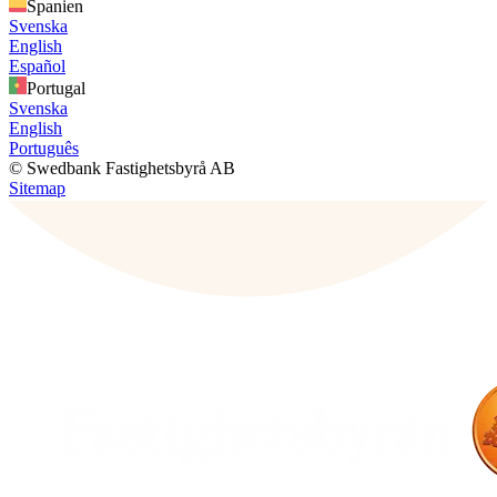
Spanien
Svenska
English
Español
Portugal
Svenska
English
Português
© Swedbank Fastighetsbyrå AB
Sitemap