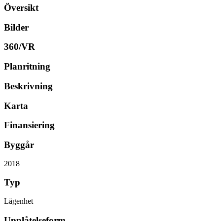
Översikt
Bilder
360/VR
Planritning
Beskrivning
Karta
Finansiering
Byggår
2018
Typ
Lägenhet
Upplåtelseform