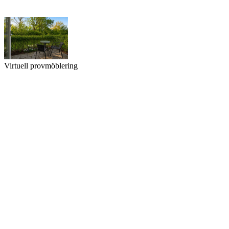
Virtuell provmöblering