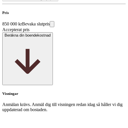
Pris
850 000 kr
Bevaka slutpris
Accepterat pris
Beräkna din boendekostnad
Visningar
Anmälan krävs. Anmäl dig till visningen redan idag så håller vi dig
uppdaterad om bostaden.