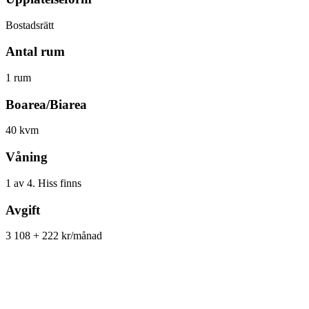
Bostadsrätt
Antal rum
1 rum
Boarea/Biarea
40 kvm
Våning
1 av 4. Hiss finns
Avgift
3 108 + 222 kr/månad