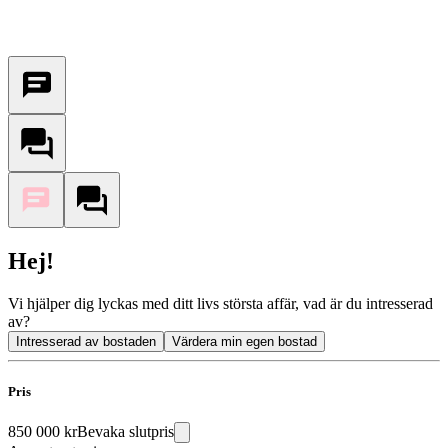
Hej!
Vi hjälper dig lyckas med ditt livs största affär, vad är du intresserad
av?
Intresserad av bostaden
Värdera min egen bostad
Pris
850 000 kr
Bevaka slutpris