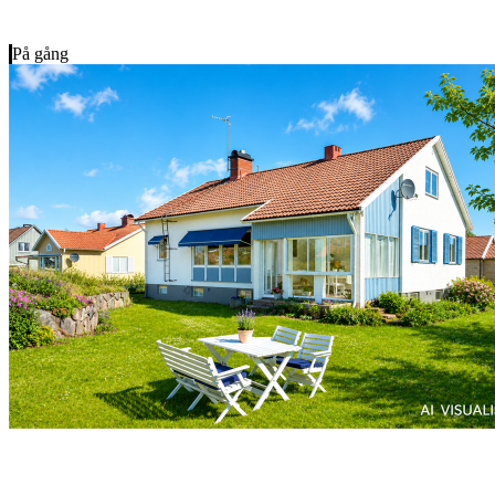
På gång