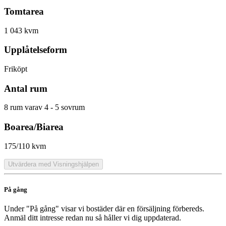
Tomtarea
1 043 kvm
Upplåtelseform
Friköpt
Antal rum
8 rum varav 4 - 5 sovrum
Boarea/Biarea
175/110 kvm
Utvärdera med Visningshjälpen
På gång
Under "På gång" visar vi bostäder där en försäljning förbereds.
Anmäl ditt intresse redan nu så håller vi dig uppdaterad.