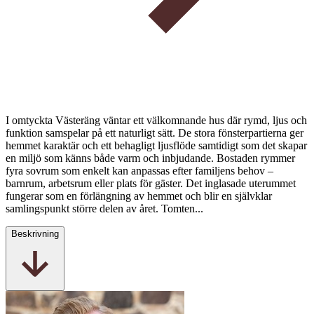
I omtyckta Västeräng väntar ett välkomnande hus där rymd, ljus och
funktion samspelar på ett naturligt sätt. De stora fönsterpartierna ger
hemmet karaktär och ett behagligt ljusflöde samtidigt som det skapar
en miljö som känns både varm och inbjudande. Bostaden rymmer
fyra sovrum som enkelt kan anpassas efter familjens behov –
barnrum, arbetsrum eller plats för gäster. Det inglasade uterummet
fungerar som en förlängning av hemmet och blir en självklar
samlingspunkt större delen av året. Tomten...
Beskrivning