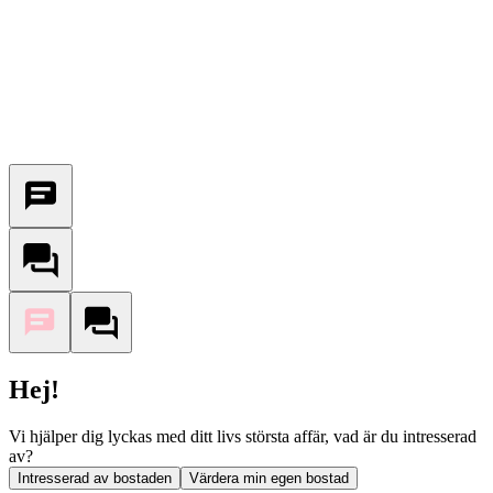
Hej!
Vi hjälper dig lyckas med ditt livs största affär, vad är du intresserad
av?
Intresserad av bostaden
Värdera min egen bostad