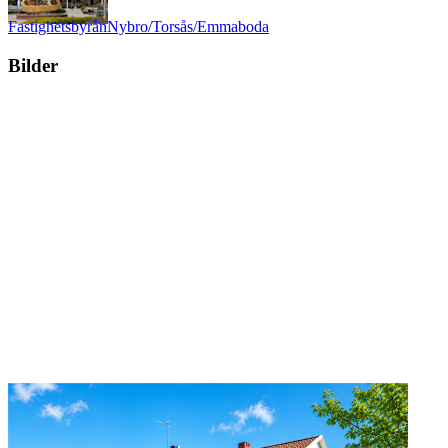
Fastighetsbyrån
Nybro/Torsås/Emmaboda
Bilder