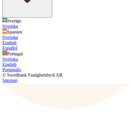
Sverige
Svenska
Spanien
Svenska
English
Español
Portugal
Svenska
English
Português
© Swedbank Fastighetsbyrå AB
Sitemap