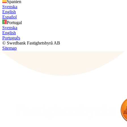
Spanien
Svenska
English
Español
Portugal
Svenska
English
Português
© Swedbank Fastighetsbyrå AB
Sitemap