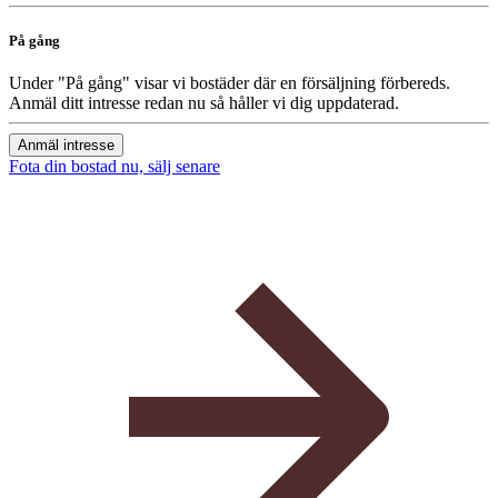
På gång
Under "På gång" visar vi bostäder där en försäljning förbereds.
Anmäl ditt intresse redan nu så håller vi dig uppdaterad.
Anmäl intresse
Fota din bostad nu, sälj senare