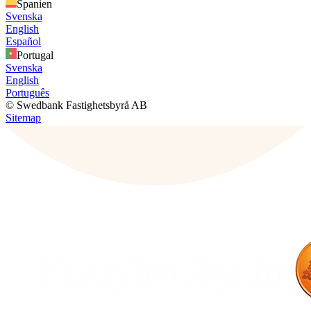
Spanien
Svenska
English
Español
Portugal
Svenska
English
Português
© Swedbank Fastighetsbyrå AB
Sitemap