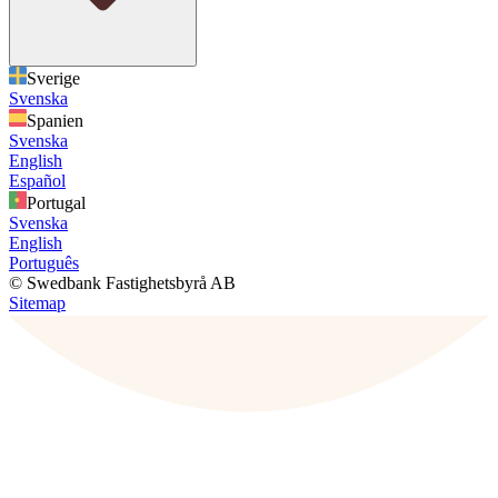
Sverige
Svenska
Spanien
Svenska
English
Español
Portugal
Svenska
English
Português
© Swedbank Fastighetsbyrå AB
Sitemap