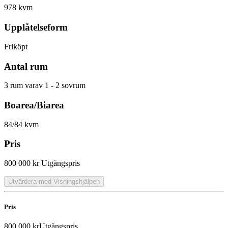
978 kvm
Upplåtelseform
Friköpt
Antal rum
3 rum varav 1 - 2 sovrum
Boarea/Biarea
84/84 kvm
Pris
800 000 kr
Utgångspris
Utvärdera med Visningshjälpen
Pris
800 000 kr
Utgångspris