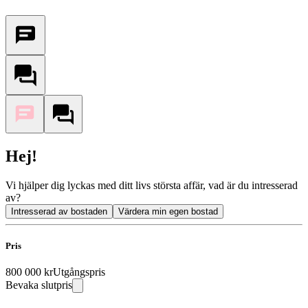
Hej!
Vi hjälper dig lyckas med ditt livs största affär, vad är du intresserad
av?
Intresserad av bostaden
Värdera min egen bostad
Pris
800 000 kr
Utgångspris
Bevaka slutpris