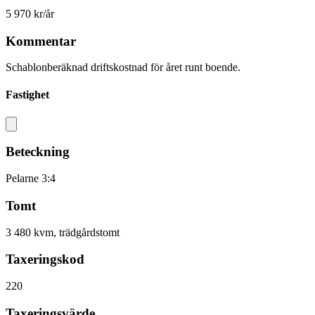
5 970 kr/år
Kommentar
Schablonberäknad driftskostnad för året runt boende.
Fastighet
Beteckning
Pelarne 3:4
Tomt
3 480 kvm, trädgårdstomt
Taxeringskod
220
Taxeringsvärde