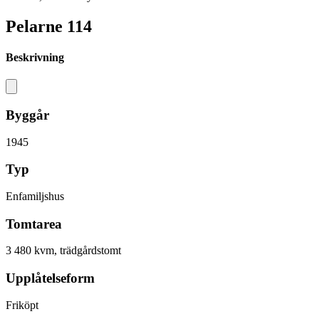
Pelarne 114
Beskrivning
Byggår
1945
Typ
Enfamiljshus
Tomtarea
3 480 kvm, trädgårdstomt
Upplåtelseform
Friköpt