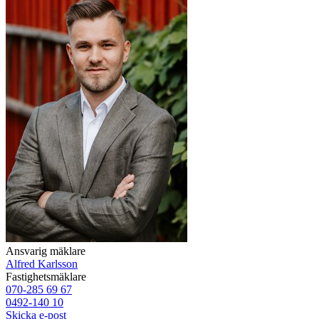
Ansvarig mäklare
Alfred Karlsson
Fastighetsmäklare
070-285 69 67
0492-140 10
Skicka e-post