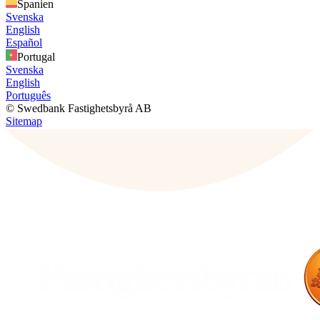
Spanien
Svenska
English
Español
Portugal
Svenska
English
Português
© Swedbank Fastighetsbyrå AB
Sitemap