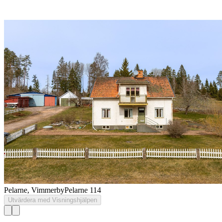
Pelarne, Vimmerby
Pelarne 114
Utvärdera med Visningshjälpen