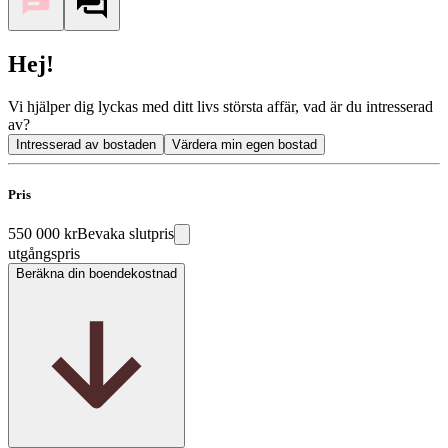
Hej!
Vi hjälper dig lyckas med ditt livs största affär, vad är du intresserad
av?
Intresserad av bostaden
Värdera min egen bostad
Pris
550 000 kr
Bevaka slutpris
utgångspris
Beräkna din boendekostnad