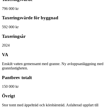
796 000 kr
Taxeringsvärde för byggnad
592 000 kr
Taxeringsår
2024
VA
Enskilt vatten gemensamt med granne. Ny avloppsanläggning med
grannfastigheten.
Pantbrev totalt
150 000 kr
Övrigt
Stor tomt med äppelträd och körsbärsträd. Asfalterad uppfart till