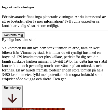
Inga aktuella visningar
För närvarande finns inga planerade visningar. Är du intresserad av
att se bostaden eller få mer information? Fyll i dina uppgifter så
kontaktar vi dig så snart som möjligt.
Kontakta mig
Rymligt hus nära stan!
Välkommen till ditt nya hem strax utanför Pelarne, bara en kort
bilresa från Vimmerby stad. Här hittar du ett rymligt hus med en
boyta på 129 kvadratmeter plus källare, perfekt för dig och din
familj att skapa härliga minnen i. Byggt 1945, har detta hus en stabil
konstruktion och personlig touch som väntar på att utforskas och
förfinas. En av husets främsta fördelar är den stora tomten på hela
3480 kvadratmeter, fylld med potential och mogna fruktträd som
erbjuder både skugga och skörd. Den gen...
Beskrivning