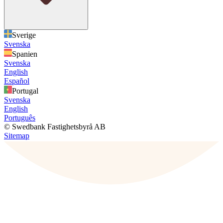
Sverige
Svenska
Spanien
Svenska
English
Español
Portugal
Svenska
English
Português
© Swedbank Fastighetsbyrå AB
Sitemap