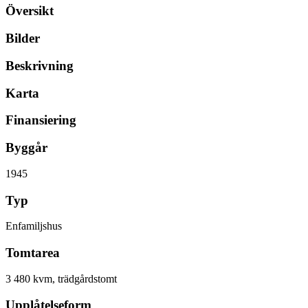
Översikt
Bilder
Beskrivning
Karta
Finansiering
Byggår
1945
Typ
Enfamiljshus
Tomtarea
3 480 kvm, trädgårdstomt
Upplåtelseform