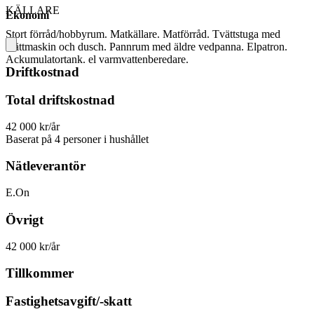
KÄLLARE
Ekonomi
Stort förråd/hobbyrum. Matkällare. Matförråd. Tvättstuga med
tvättmaskin och dusch. Pannrum med äldre vedpanna. Elpatron.
Ackumulatortank. el varmvattenberedare.
Driftkostnad
Total driftskostnad
42 000 kr/år
Baserat på 4 personer i hushållet
Nätleverantör
E.On
Övrigt
42 000 kr/år
Tillkommer
Fastighetsavgift/-skatt