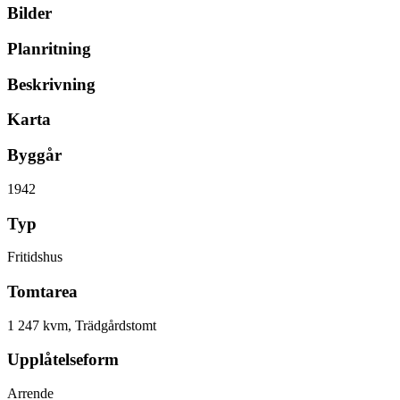
Bilder
Planritning
Beskrivning
Karta
Byggår
1942
Typ
Fritidshus
Tomtarea
1 247 kvm, Trädgårdstomt
Upplåtelseform
Arrende