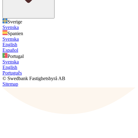
Sverige
Svenska
Spanien
Svenska
English
Español
Portugal
Svenska
English
Português
© Swedbank Fastighetsbyrå AB
Sitemap