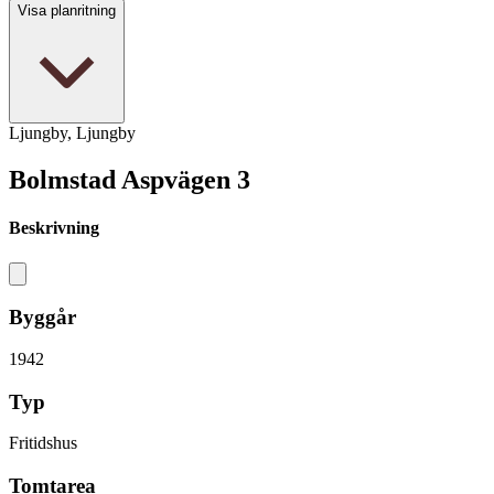
Visa planritning
Ljungby, Ljungby
Bolmstad Aspvägen 3
Beskrivning
Byggår
1942
Typ
Fritidshus
Tomtarea