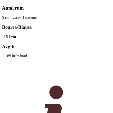
Antal rum
5 rum varav 4 sovrum
Boarea/Biarea
115 kvm
Avgift
1 189 kr/månad