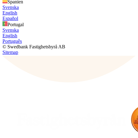
Spanien
Svenska
English
Español
Portugal
Svenska
English
Português
© Swedbank Fastighetsbyrå AB
Sitemap