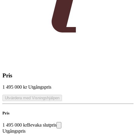
Pris
1 495 000 kr
Utgångspris
Utvärdera med Visningshjälpen
Pris
1 495 000 kr
Bevaka slutpris
Utgångspris