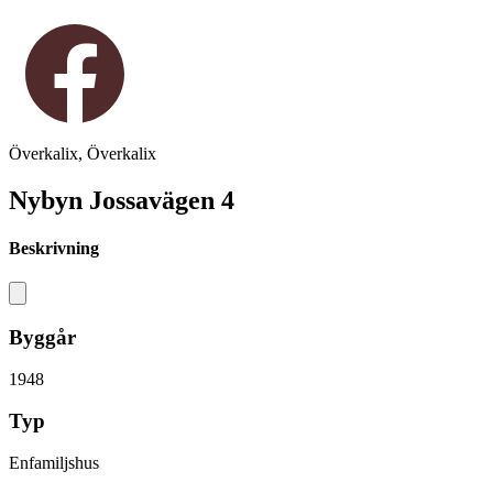
Överkalix, Överkalix
Nybyn Jossavägen 4
Beskrivning
Byggår
1948
Typ
Enfamiljshus