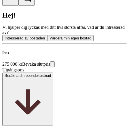
Hej!
Vi hjälper dig lyckas med ditt livs största affär, vad är du intresserad
av?
Intresserad av bostaden
Värdera min egen bostad
Pris
275 000 kr
Bevaka slutpris
Utgångspris
Beräkna din boendekostnad