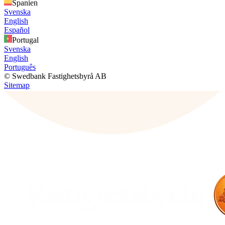
Spanien
Svenska
English
Español
Portugal
Svenska
English
Português
© Swedbank Fastighetsbyrå AB
Sitemap