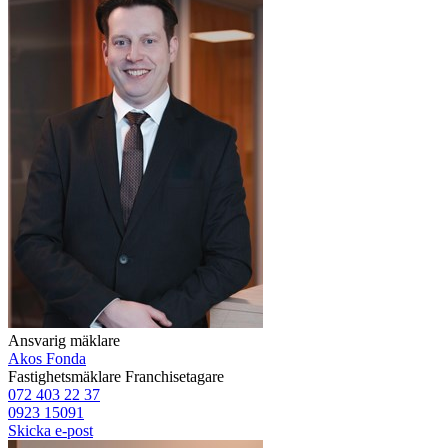
Ansvarig mäklare
Akos Fonda
Fastighetsmäklare
Franchisetagare
072 403 22 37
0923 15091
Skicka e-post