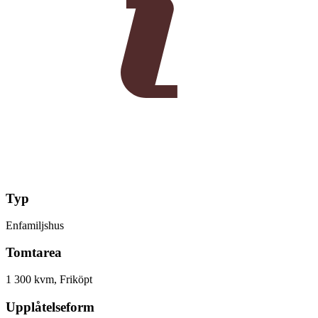
Typ
Enfamiljshus
Tomtarea
1 300 kvm, Friköpt
Upplåtelseform