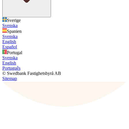
Sverige
Svenska
Spanien
Svenska
English
Español
Portugal
Svenska
English
Português
© Swedbank Fastighetsbyrå AB
Sitemap