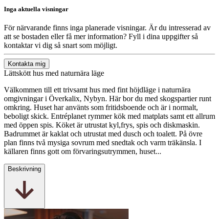
Inga aktuella visningar
För närvarande finns inga planerade visningar. Är du intresserad av
att se bostaden eller få mer information? Fyll i dina uppgifter så
kontaktar vi dig så snart som möjligt.
Kontakta mig
Lättskött hus med naturnära läge
Välkommen till ett trivsamt hus med fint höjdläge i naturnära
omgivningar i Överkalix, Nybyn. Här bor du med skogspartier runt
omkring. Huset har använts som fritidsboende och är i normalt,
beboligt skick. Entréplanet rymmer kök med matplats samt ett allrum
med öppen spis. Köket är utrustat kyl,frys, spis och diskmaskin.
Badrummet är kaklat och utrustat med dusch och toalett. På övre
plan finns två mysiga sovrum med snedtak och varm träkänsla. I
källaren finns gott om förvaringsutrymmen, huset...
Beskrivning