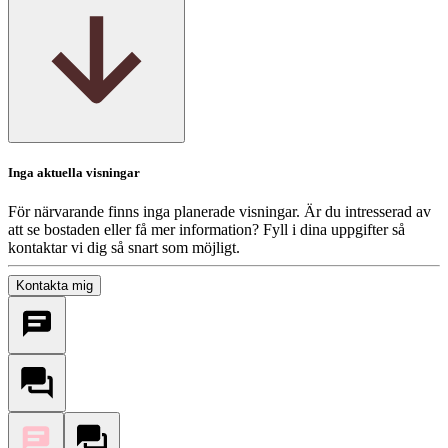
Inga aktuella visningar
För närvarande finns inga planerade visningar. Är du intresserad av
att se bostaden eller få mer information? Fyll i dina uppgifter så
kontaktar vi dig så snart som möjligt.
Kontakta mig