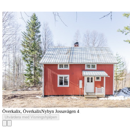
Överkalix, Överkalix
Nybyn Jossavägen 4
Utvärdera med Visningshjälpen