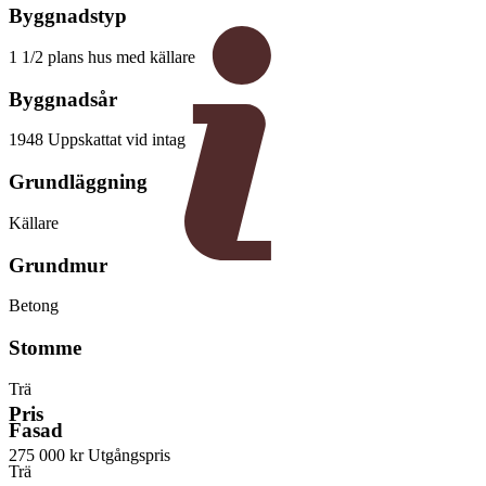
Byggnadstyp
1 1/2 plans hus med källare
Byggnadsår
1948 Uppskattat vid intag
Grundläggning
Källare
Grundmur
Betong
Stomme
Trä
Pris
Fasad
275 000 kr
Utgångspris
Trä