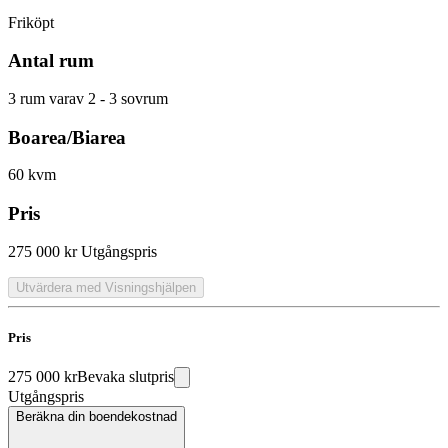
Friköpt
Antal rum
3 rum varav 2 - 3 sovrum
Boarea/Biarea
60 kvm
Pris
275 000 kr
Utgångspris
Utvärdera med Visningshjälpen
Pris
275 000 kr
Bevaka slutpris
Utgångspris
Beräkna din boendekostnad