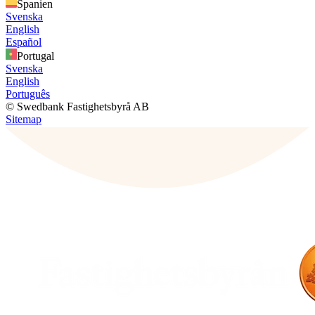
Spanien
Svenska
English
Español
Portugal
Svenska
English
Português
© Swedbank Fastighetsbyrå AB
Sitemap