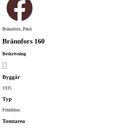
Brännfors, Piteå
Brännfors 160
Beskrivning
Byggår
1935
Typ
Fritidshus
Tomtarea