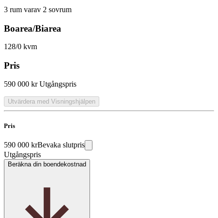
3 rum varav 2 sovrum
Boarea/Biarea
128/0 kvm
Pris
590 000 kr
Utgångspris
Utvärdera med Visningshjälpen
Pris
590 000 kr
Bevaka slutpris
Utgångspris
Beräkna din boendekostnad