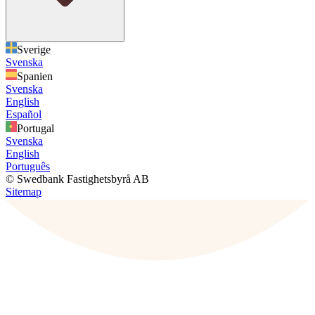
Sverige
Svenska
Spanien
Svenska
English
Español
Portugal
Svenska
English
Português
© Swedbank Fastighetsbyrå AB
Sitemap