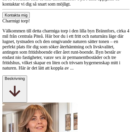
kontaktar vi dig så snart som möjligt.
Kontakta mig
Charmigt torp!
Välkommen till detta charmiga torp i den lilla byn Brännfors, cirka 4
mil från centrala Piteå. Här bor du i ett fritt och naturnära läge där
lugnet, tystnaden och den omgivande naturen sätter tonen – en
perfekt plats för dig som söker återhämtning och livskvalitet,
antingen som fritidsboende eller året runt-boende. Byn består av
endast nio fastigheter, varav sex är permanentbostäder och tre
fritidshus, vilket skapar en liten och trivsam bygemenskap mitt i
naturen. Här är det lätt att koppla av ...
Beskrivning