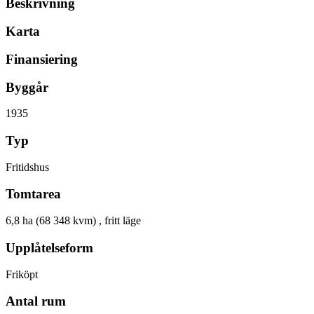
Beskrivning
Karta
Finansiering
Byggår
1935
Typ
Fritidshus
Tomtarea
6,8 ha (68 348 kvm) , fritt läge
Upplåtelseform
Friköpt
Antal rum