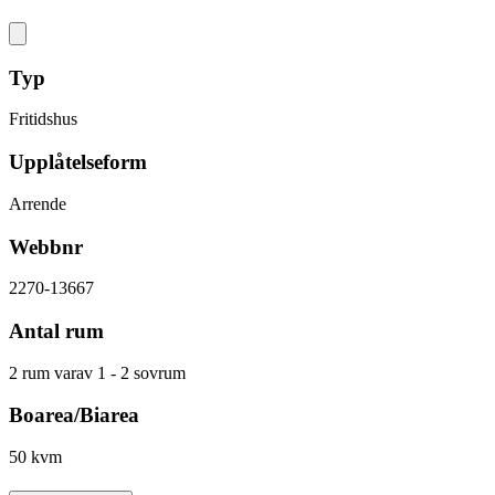
Typ
Fritidshus
Upplåtelseform
Arrende
Webbnr
2270-13667
Antal rum
2 rum varav 1 - 2 sovrum
Boarea/Biarea
50 kvm