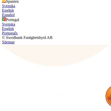
Spanien
Svenska
English
Español
Portugal
Svenska
English
Português
© Swedbank Fastighetsbyrå AB
Sitemap