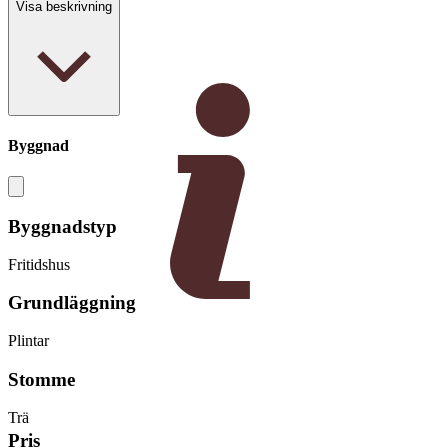
Visa beskrivning
Byggnad
Byggnadstyp
Fritidshus
Grundläggning
Plintar
Stomme
Trä
Pris