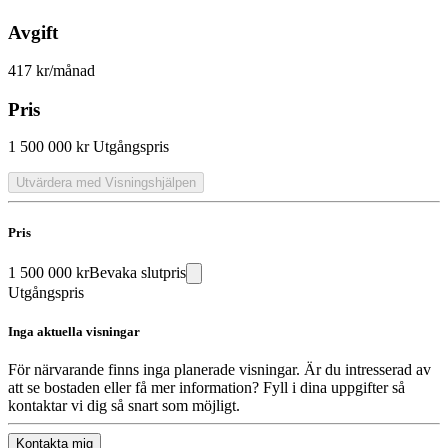
Avgift
417 kr/månad
Pris
1 500 000 kr
Utgångspris
Utvärdera med Visningshjälpen
Pris
1 500 000 kr
Bevaka slutpris
Utgångspris
Inga aktuella visningar
För närvarande finns inga planerade visningar. Är du intresserad av
att se bostaden eller få mer information? Fyll i dina uppgifter så
kontaktar vi dig så snart som möjligt.
Kontakta mig