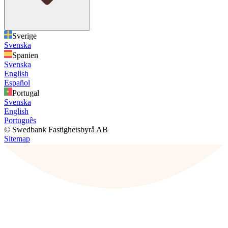
Sverige
Svenska
Spanien
Svenska
English
Español
Portugal
Svenska
English
Português
© Swedbank Fastighetsbyrå AB
Sitemap