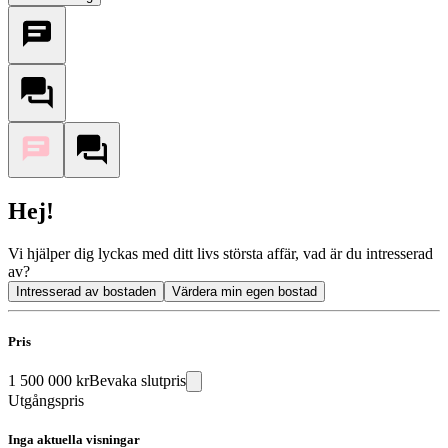
Hej!
Vi hjälper dig lyckas med ditt livs största affär, vad är du intresserad
av?
Intresserad av bostaden
Värdera min egen bostad
Pris
1 500 000 kr
Bevaka slutpris
Utgångspris
Inga aktuella visningar