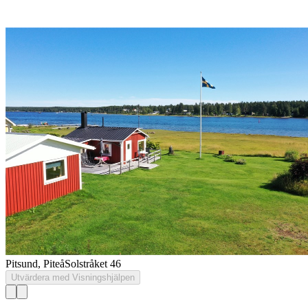
Pitsund, Piteå
Solstråket 46
Utvärdera med Visningshjälpen