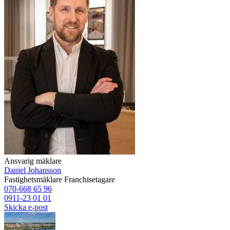
Ansvarig mäklare
Daniel Johansson
Fastighetsmäklare
Franchisetagare
070-668 65 96
0911-23 01 01
Skicka e-post