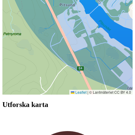
Leaflet
|
© Lantmäteriet CC BY 4.0
Utforska karta