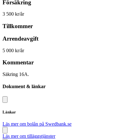
Försäkring
3 500 kr/år
Tillkommer
Arrendeavgift
5 000 kr/år
Kommentar
Säkring 16A.
Dokument & länkar
Länkar
Läs mer om bolån på Swedbank.se
Läs mer om tilläggstjänster