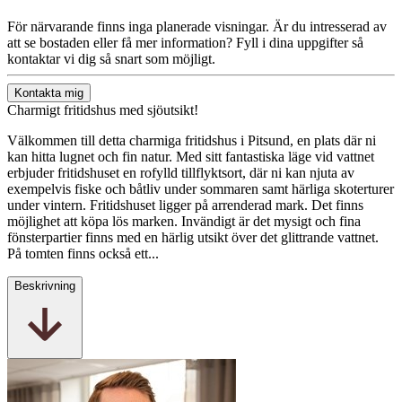
För närvarande finns inga planerade visningar. Är du intresserad av
att se bostaden eller få mer information? Fyll i dina uppgifter så
kontaktar vi dig så snart som möjligt.
Kontakta mig
Charmigt fritidshus med sjöutsikt!
Välkommen till detta charmiga fritidshus i Pitsund, en plats där ni
kan hitta lugnet och fin natur. Med sitt fantastiska läge vid vattnet
erbjuder fritidshuset en rofylld tillflyktsort, där ni kan njuta av
exempelvis fiske och båtliv under sommaren samt härliga skoterturer
under vintern. Fritidshuset ligger på arrenderad mark. Det finns
möjlighet att köpa lös marken. Invändigt är det mysigt och fina
fönsterpartier finns med en härlig utsikt över det glittrande vattnet.
På tomten finns också ett...
Beskrivning