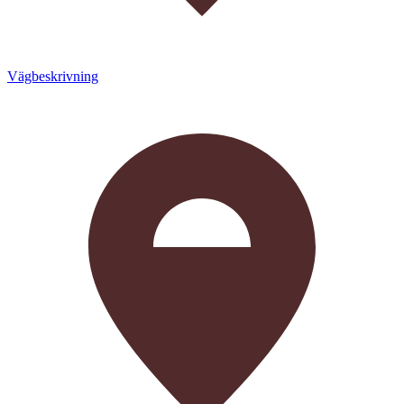
Vägbeskrivning