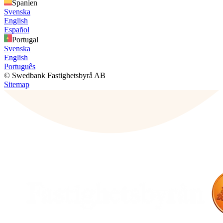
Spanien
Svenska
English
Español
Portugal
Svenska
English
Português
© Swedbank Fastighetsbyrå AB
Sitemap