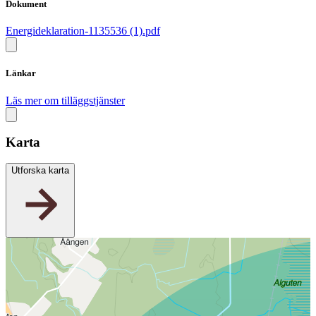
Dokument
Energideklaration-1135536 (1).pdf
Länkar
Läs mer om tilläggstjänster
Karta
Utforska karta