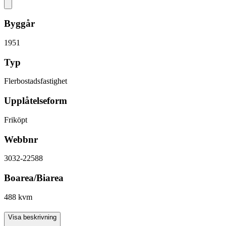
Byggår
1951
Typ
Flerbostadsfastighet
Upplåtelseform
Friköpt
Webbnr
3032-22588
Boarea/Biarea
488 kvm
Visa beskrivning