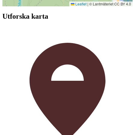
Leaflet
|
© Lantmäteriet CC BY 4.0
Utforska karta