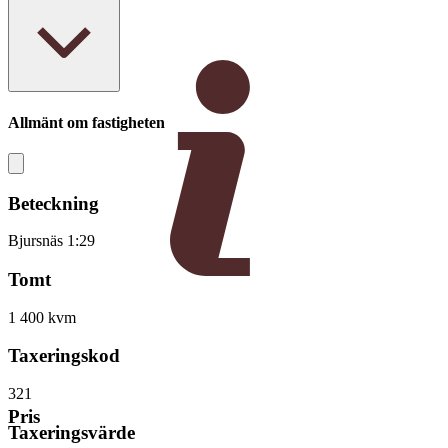
Allmänt om fastigheten
Beteckning
Bjursnäs 1:29
Tomt
1 400 kvm
Taxeringskod
321
Pris
Taxeringsvärde