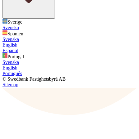
Sverige
Svenska
Spanien
Svenska
English
Español
Portugal
Svenska
English
Português
© Swedbank Fastighetsbyrå AB
Sitemap