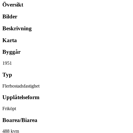
Översikt
Bilder
Beskrivning
Karta
Byggår
1951
Typ
Flerbostadsfastighet
Upplåtelseform
Friköpt
Boarea/Biarea
488 kvm