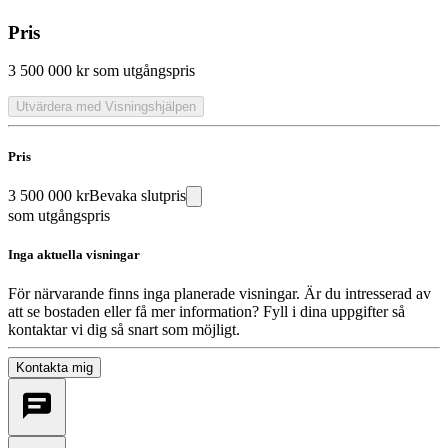
Pris
3 500 000 kr
som utgångspris
Utvärdera med Visningshjälpen
Pris
3 500 000 kr
Bevaka slutpris
som utgångspris
Inga aktuella visningar
För närvarande finns inga planerade visningar. Är du intresserad av
att se bostaden eller få mer information? Fyll i dina uppgifter så
kontaktar vi dig så snart som möjligt.
Kontakta mig