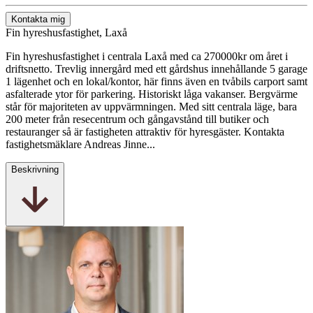
Kontakta mig
Fin hyreshusfastighet, Laxå
Fin hyreshusfastighet i centrala Laxå med ca 270000kr om året i
driftsnetto. Trevlig innergård med ett gårdshus innehållande 5 garage
1 lägenhet och en lokal/kontor, här finns även en tvåbils carport samt
asfalterade ytor för parkering. Historiskt låga vakanser. Bergvärme
står för majoriteten av uppvärmningen. Med sitt centrala läge, bara
200 meter från resecentrum och gångavstånd till butiker och
restauranger så är fastigheten attraktiv för hyresgäster. Kontakta
fastighetsmäklare Andreas Jinne...
Beskrivning