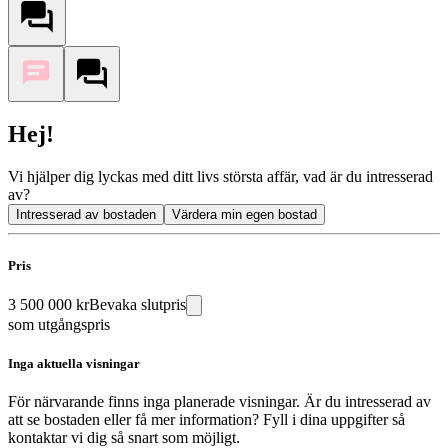
Hej!
Vi hjälper dig lyckas med ditt livs största affär, vad är du intresserad
av?
Intresserad av bostaden
Värdera min egen bostad
Pris
3 500 000 kr
Bevaka slutpris
som utgångspris
Inga aktuella visningar
För närvarande finns inga planerade visningar. Är du intresserad av
att se bostaden eller få mer information? Fyll i dina uppgifter så
kontaktar vi dig så snart som möjligt.