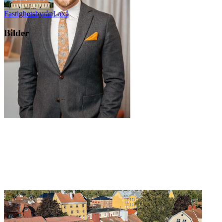
Fastighetsbyrån
Laxå
Bilder