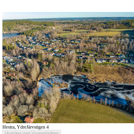
Hestra, Ydre
Järvstigen 4
Utvärdera med Visningshjälpen