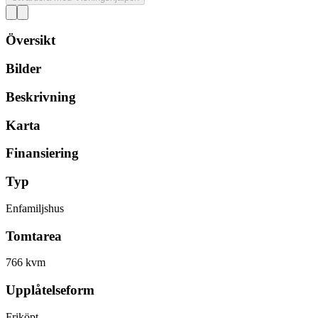
Översikt
Bilder
Beskrivning
Karta
Finansiering
Typ
Enfamiljshus
Tomtarea
766 kvm
Upplåtelseform
Friköpt