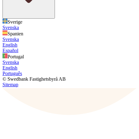
Sverige
Svenska
Spanien
Svenska
English
Español
Portugal
Svenska
English
Português
© Swedbank Fastighetsbyrå AB
Sitemap