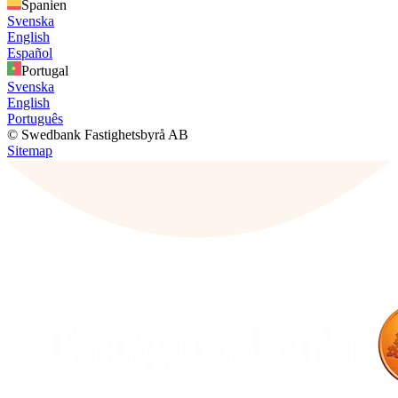
Spanien
Svenska
English
Español
Portugal
Svenska
English
Português
© Swedbank Fastighetsbyrå AB
Sitemap