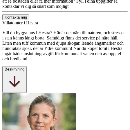
att se bostaden eller få mer information? Fyll i dina uppgifter så
kontaktar vi dig så snart som möjligt.
Kontakta mig
Villatomter i Hestra
Vill du bygga hus i Hestra? Här är det nära till naturen, och stressen
i stan känns långt borta. Samtidigt finns det service på nära håll.
Liten men tuff kommun med djupa skogar, leende ängsmarker och
hundratals sjöar, det är Ydre kommun! När du köper tomt i Hestra
ingår både anslutningsavgift för kommunalt vatten och avlopp, el
och bredband.
Beskrivning