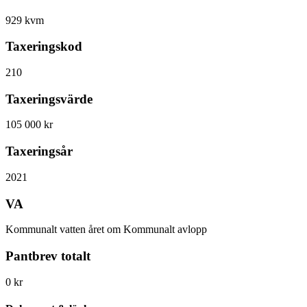
929 kvm
Taxeringskod
210
Taxeringsvärde
105 000 kr
Taxeringsår
2021
VA
Kommunalt vatten året om Kommunalt avlopp
Pantbrev totalt
0 kr