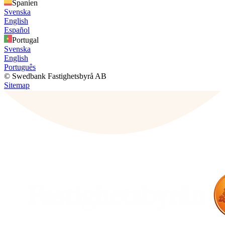
Spanien
Svenska
English
Español
Portugal
Svenska
English
Português
© Swedbank Fastighetsbyrå AB
Sitemap