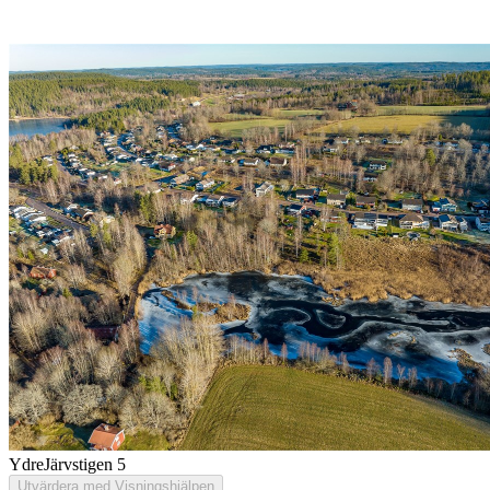
Ydre
Järvstigen 5
Utvärdera med Visningshjälpen