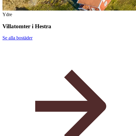
Ydre
Villatomter i Hestra
Se alla
bostäder