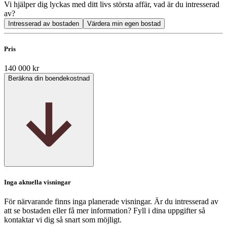
Vi hjälper dig lyckas med ditt livs största affär, vad är du intresserad
av?
Intresserad av bostaden
Värdera min egen bostad
Pris
140 000 kr
Beräkna din boendekostnad
Inga aktuella visningar
För närvarande finns inga planerade visningar. Är du intresserad av
att se bostaden eller få mer information? Fyll i dina uppgifter så
kontaktar vi dig så snart som möjligt.