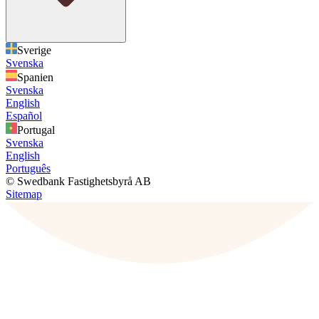
Sverige
Svenska
Spanien
Svenska
English
Español
Portugal
Svenska
English
Português
© Swedbank Fastighetsbyrå AB
Sitemap