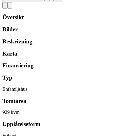
Översikt
Bilder
Beskrivning
Karta
Finansiering
Typ
Enfamiljshus
Tomtarea
929 kvm
Upplåtelseform
Friköpt