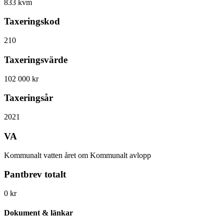
833 kvm
Taxeringskod
210
Taxeringsvärde
102 000 kr
Taxeringsår
2021
VA
Kommunalt vatten året om Kommunalt avlopp
Pantbrev totalt
0 kr
Dokument & länkar