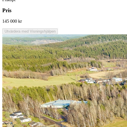
Pris
145 000 kr
Utvärdera med Visningshjälpen