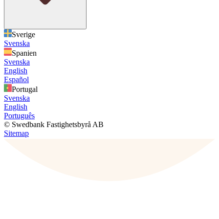
Sverige
Svenska
Spanien
Svenska
English
Español
Portugal
Svenska
English
Português
© Swedbank Fastighetsbyrå AB
Sitemap