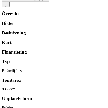
Översikt
Bilder
Beskrivning
Karta
Finansiering
Typ
Enfamiljshus
Tomtarea
833 kvm
Upplåtelseform
Friköpt