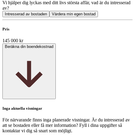
Vi hjälper dig lyckas med ditt livs största affär, vad är du intresserad
av?
Intresserad av bostaden
Värdera min egen bostad
Pris
145 000 kr
Beräkna din boendekostnad
Inga aktuella visningar
För närvarande finns inga planerade visningar. Är du intresserad av
att se bostaden eller få mer information? Fyll i dina uppgifter så
kontaktar vi dig så snart som möjligt.