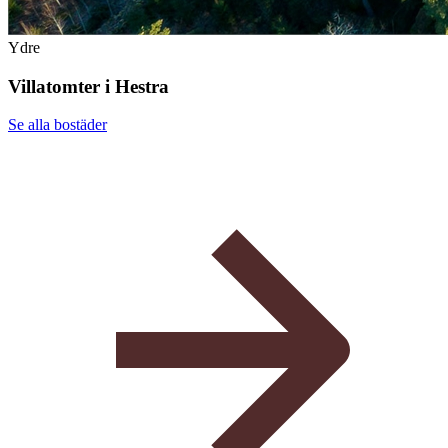
Ydre
Villatomter i Hestra
Se alla
bostäder