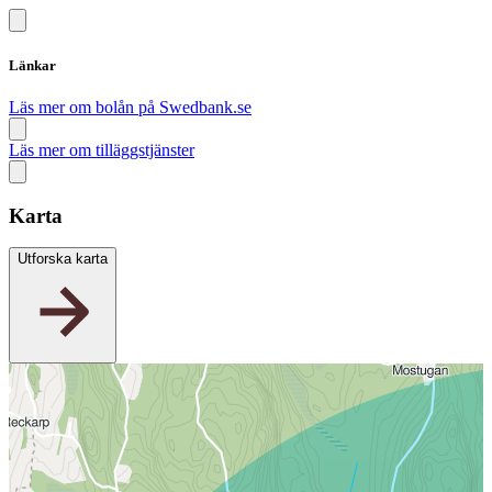
Länkar
Läs mer om bolån på Swedbank.se
Läs mer om tilläggstjänster
Karta
Utforska karta