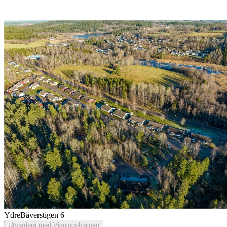
Ydre
Bäverstigen 6
Utvärdera med Visningshjälpen