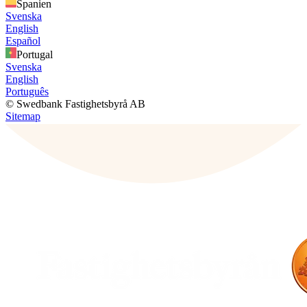
Spanien
Svenska
English
Español
Portugal
Svenska
English
Português
© Swedbank Fastighetsbyrå AB
Sitemap