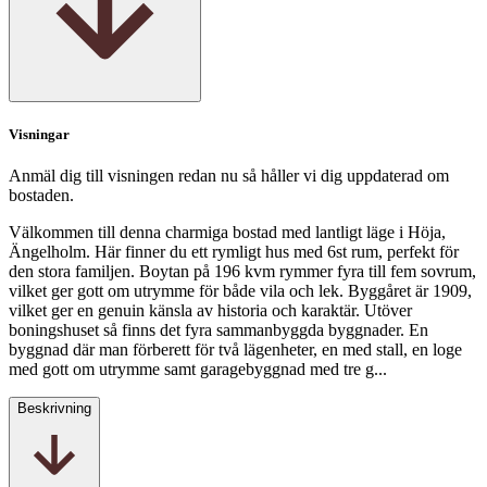
Visningar
Anmäl dig till visningen redan nu så håller vi dig uppdaterad om
bostaden.
Välkommen till denna charmiga bostad med lantligt läge i Höja,
Ängelholm. Här finner du ett rymligt hus med 6st rum, perfekt för
den stora familjen. Boytan på 196 kvm rymmer fyra till fem sovrum,
vilket ger gott om utrymme för både vila och lek. Byggåret är 1909,
vilket ger en genuin känsla av historia och karaktär. Utöver
boningshuset så finns det fyra sammanbyggda byggnader. En
byggnad där man förberett för två lägenheter, en med stall, en loge
med gott om utrymme samt garagebyggnad med tre g...
Beskrivning