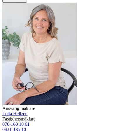
Ansvarig mäklare
Lotta Hellzén
Fastighetsmäklare
070-160 10 61
0431-135 10