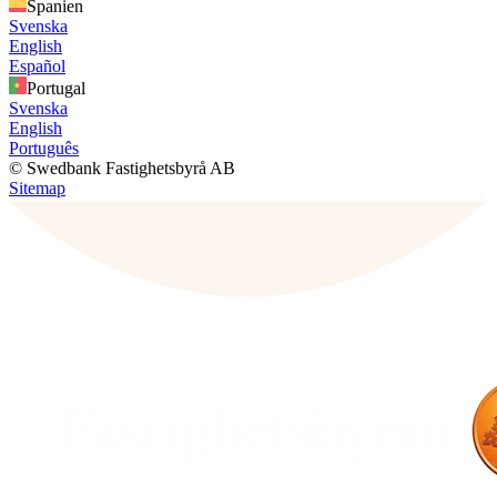
Spanien
Svenska
English
Español
Portugal
Svenska
English
Português
© Swedbank Fastighetsbyrå AB
Sitemap