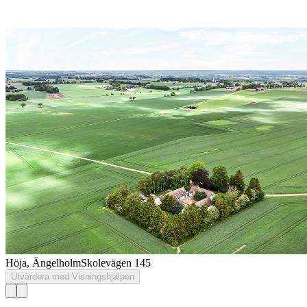
Höja, Ängelholm
Skolevägen 145
Utvärdera med Visningshjälpen