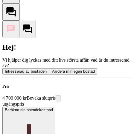
Hej!
Vi hjälper dig lyckas med ditt livs största affär, vad är du intresserad
av?
Intresserad av bostaden
Värdera min egen bostad
Pris
4 700 000 kr
Bevaka slutpris
utgångspris
Beräkna din boendekostnad