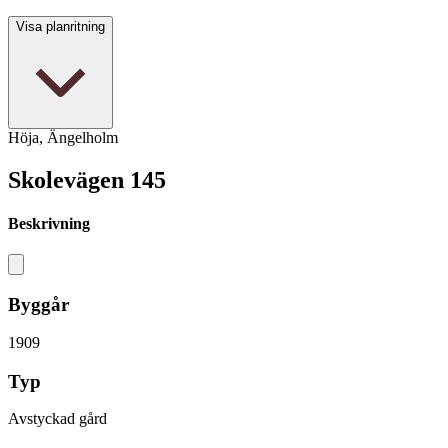
Visa planritning
Höja, Ängelholm
Skolevägen 145
Beskrivning
Byggår
1909
Typ
Avstyckad gård