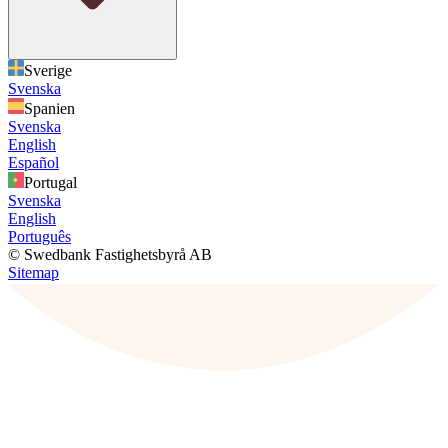
Sverige
Svenska
Spanien
Svenska
English
Español
Portugal
Svenska
English
Português
© Swedbank Fastighetsbyrå AB
Sitemap