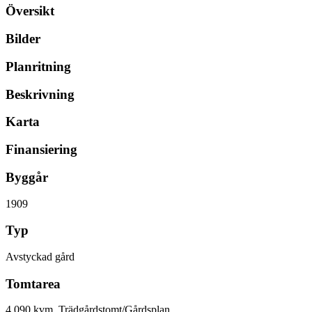
Översikt
Bilder
Planritning
Beskrivning
Karta
Finansiering
Byggår
1909
Typ
Avstyckad gård
Tomtarea
4 090 kvm, Trädgårdstomt/Gårdsplan