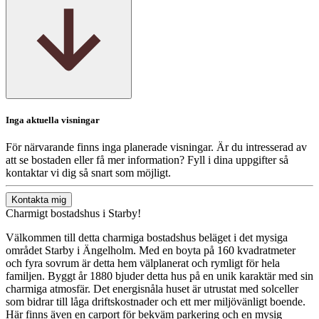
Inga aktuella visningar
För närvarande finns inga planerade visningar. Är du intresserad av
att se bostaden eller få mer information? Fyll i dina uppgifter så
kontaktar vi dig så snart som möjligt.
Kontakta mig
Charmigt bostadshus i Starby!
Välkommen till detta charmiga bostadshus beläget i det mysiga
området Starby i Ängelholm. Med en boyta på 160 kvadratmeter
och fyra sovrum är detta hem välplanerat och rymligt för hela
familjen. Byggt år 1880 bjuder detta hus på en unik karaktär med sin
charmiga atmosfär. Det energisnåla huset är utrustat med solceller
som bidrar till låga driftskostnader och ett mer miljövänligt boende.
Här finns även en carport för bekväm parkering och en mysig