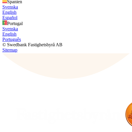
Spanien
Svenska
English
Español
Portugal
Svenska
English
Português
© Swedbank Fastighetsbyrå AB
Sitemap