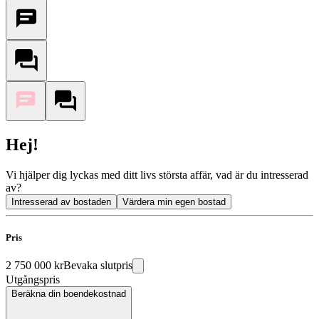
Hej!
Vi hjälper dig lyckas med ditt livs största affär, vad är du intresserad
av?
Intresserad av bostaden
Värdera min egen bostad
Pris
2 750 000 kr
Bevaka slutpris
Utgångspris
Beräkna din boendekostnad