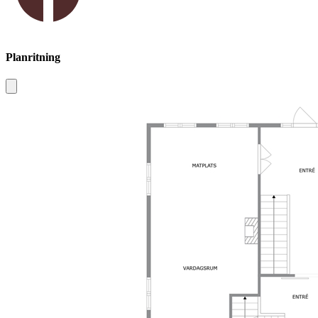
Planritning