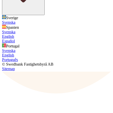
Sverige
Svenska
Spanien
Svenska
English
Español
Portugal
Svenska
English
Português
© Swedbank Fastighetsbyrå AB
Sitemap