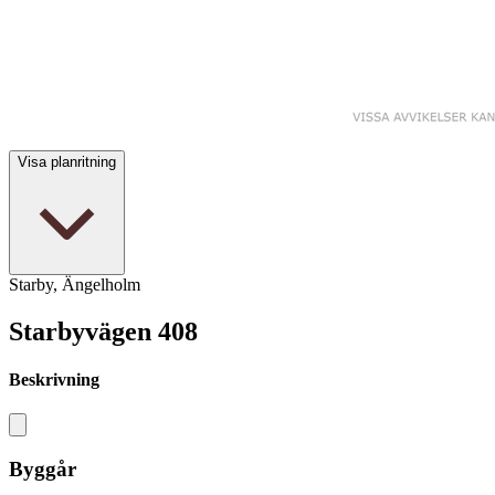
Visa planritning
Starby, Ängelholm
Starbyvägen 408
Beskrivning
Byggår