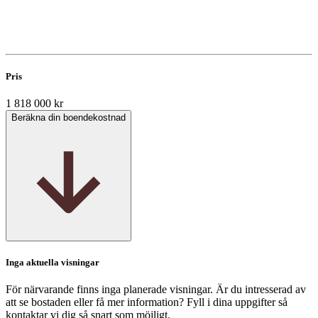
Pris
1 818 000 kr
Beräkna din boendekostnad
Inga aktuella visningar
För närvarande finns inga planerade visningar. Är du intresserad av
att se bostaden eller få mer information? Fyll i dina uppgifter så
kontaktar vi dig så snart som möjligt.