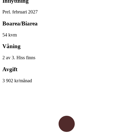
Inflyttning
Prel. februari 2027
Boarea/Biarea
54 kvm
Våning
2 av 3. Hiss finns
Avgift
3 902 kr/månad