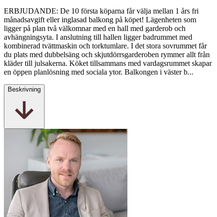
ERBJUDANDE: De 10 första köparna får välja mellan 1 års fri
månadsavgift eller inglasad balkong på köpet! Lägenheten som
ligger på plan två välkomnar med en hall med garderob och
avhängningsyta. I anslutning till hallen ligger badrummet med
kombinerad tvättmaskin och torktumlare. I det stora sovrummet får
du plats med dubbelsäng och skjutdörrsgarderoben rymmer allt från
kläder till julsakerna. Köket tillsammans med vardagsrummet skapar
en öppen planlösning med sociala ytor. Balkongen i väster b...
Beskrivning