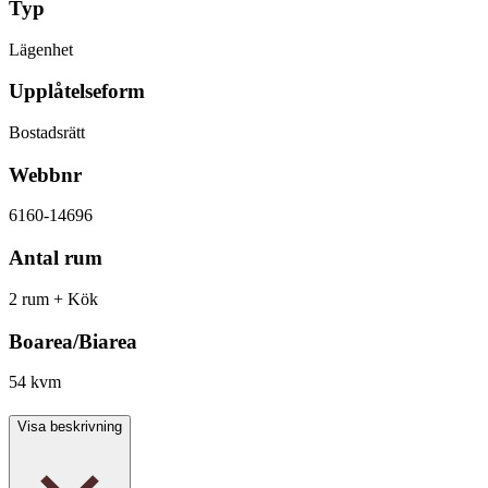
Typ
Lägenhet
Upplåtelseform
Bostadsrätt
Webbnr
6160-14696
Antal rum
2 rum + Kök
Boarea/Biarea
54 kvm
Visa beskrivning