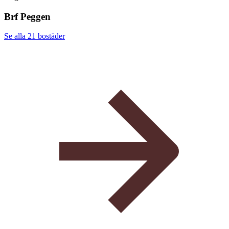
Brf Peggen
Se alla 21
bostäder