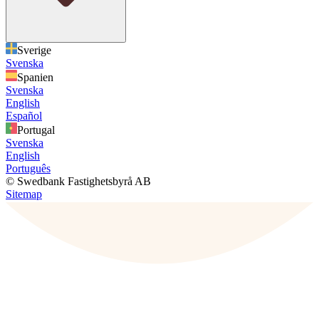
Sverige
Svenska
Spanien
Svenska
English
Español
Portugal
Svenska
English
Português
© Swedbank Fastighetsbyrå AB
Sitemap