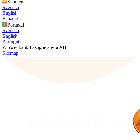
Spanien
Svenska
English
Español
Portugal
Svenska
English
Português
© Swedbank Fastighetsbyrå AB
Sitemap