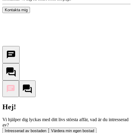
Kontakta mig
Hej!
Vi hjälper dig lyckas med ditt livs största affär, vad är du intresserad
av?
Intresserad av bostaden
Värdera min egen bostad