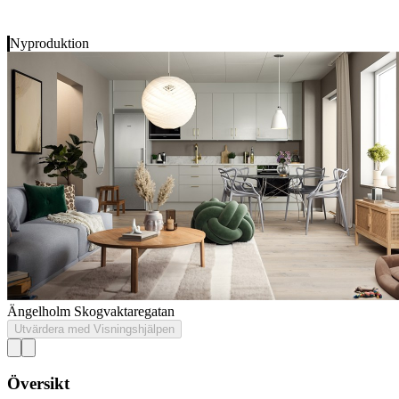
Nyproduktion
Ängelholm
Skogvaktaregatan
Utvärdera med Visningshjälpen
Översikt