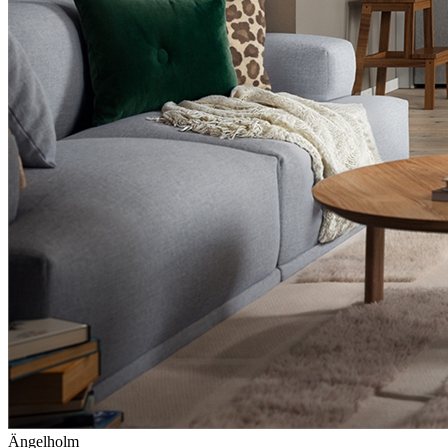
Ängelholm