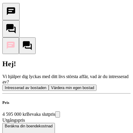
Hej!
Vi hjälper dig lyckas med ditt livs största affär, vad är du intresserad
av?
Intresserad av bostaden
Värdera min egen bostad
Pris
4 595 000 kr
Bevaka slutpris
Utgångspris
Beräkna din boendekostnad