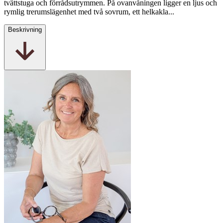
tvättstuga och förrådsutrymmen. På ovanvåningen ligger en ljus och
rymlig trerumslägenhet med två sovrum, ett helkakla...
Beskrivning