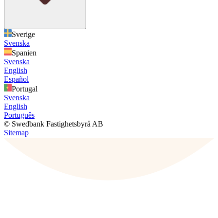
Sverige
Svenska
Spanien
Svenska
English
Español
Portugal
Svenska
English
Português
© Swedbank Fastighetsbyrå AB
Sitemap