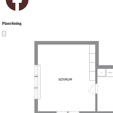
Planritning