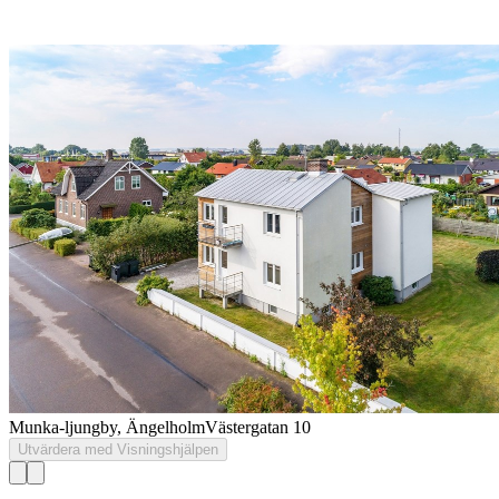
Munka-ljungby, Ängelholm
Västergatan 10
Utvärdera med Visningshjälpen