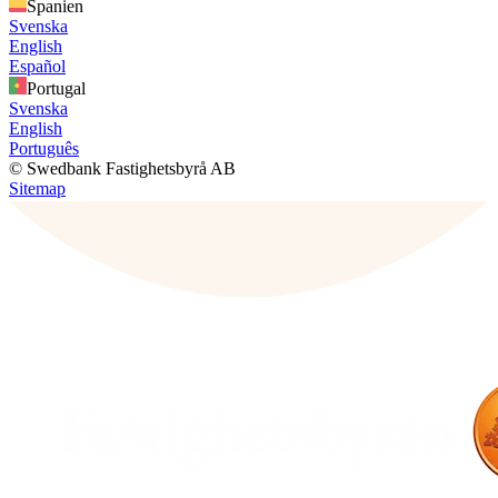
Spanien
Svenska
English
Español
Portugal
Svenska
English
Português
© Swedbank Fastighetsbyrå AB
Sitemap