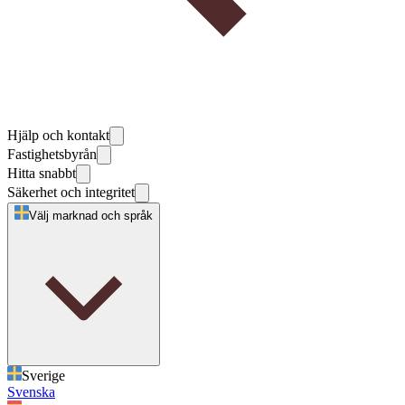
Hjälp och kontakt
Fastighetsbyrån
Hitta snabbt
Säkerhet och integritet
Välj marknad och språk
Sverige
Svenska