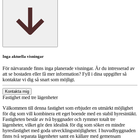
Inga aktuella visningar
För närvarande finns inga planerade visningar. Är du intresserad av
att se bostaden eller få mer information? Fyll i dina uppgifter så
kontaktar vi dig så snart som möjligt.
Kontakta mig
Fastighet med tre lägenheter
Välkommen till denna fastighet som erbjuder en utmärkt möjlighet
för dig som vill kombinera ett eget boende med en stabil hyresintäkt.
Fastigheten består av två byggnader och rymmer totalt tre
lägenheter, vilket gör den idealisk för dig som söker en mindre
hyresfastighet med goda utvecklingsmöjligheter. I huvudbyggnaden
finns två separata lägenheter samt en källare med gemensam