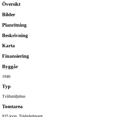
Översikt
Bilder
Planritning
Beskrivning
Karta
Finansiering
Byggår
1946
Typ
Tvåfamiljshus
Tomtarea
935 kvm, Trädgårdstomt