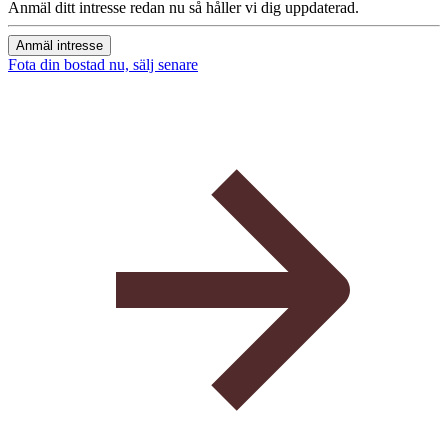
Anmäl ditt intresse redan nu så håller vi dig uppdaterad.
Anmäl intresse
Fota din bostad nu, sälj senare