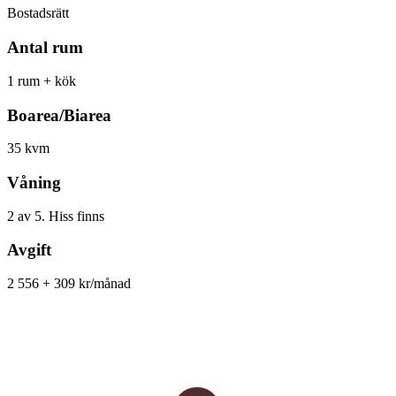
Bostadsrätt
Antal rum
1 rum + kök
Boarea/Biarea
35 kvm
Våning
2 av 5. Hiss finns
Avgift
2 556 + 309 kr/månad