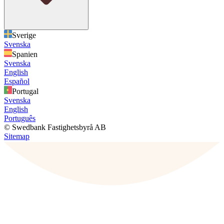
Sverige
Svenska
Spanien
Svenska
English
Español
Portugal
Svenska
English
Português
© Swedbank Fastighetsbyrå AB
Sitemap