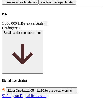
Intresserad av bostaden
Värdera min egen bostad
Pris
1 350 000 kr
Bevaka slutpris
Utgångspris
Beräkna din boendekostnad
Digital live-visning
22
apr.
Onsdag
11:05 - 11:10
Se passerad visning
Så fungerar Digital live-visning