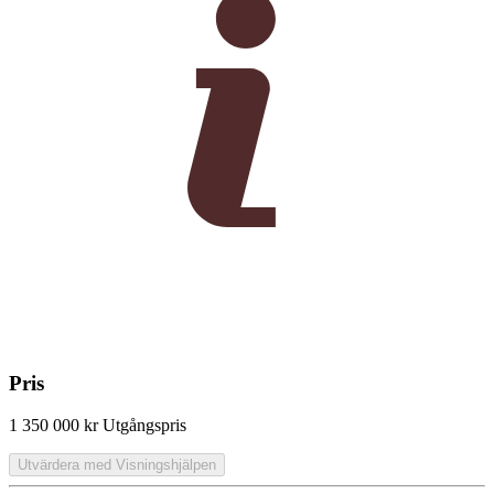
Pris
1 350 000 kr
Utgångspris
Utvärdera med Visningshjälpen