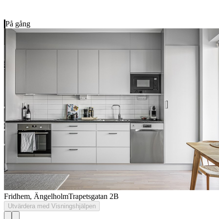
På gång
Fridhem, Ängelholm
Trapetsgatan 2B
Utvärdera med Visningshjälpen