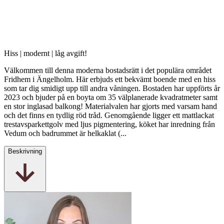
Hiss | modernt | låg avgift!
Välkommen till denna moderna bostadsrätt i det populära området
Fridhem i Ängelholm. Här erbjuds ett bekvämt boende med en hiss
som tar dig smidigt upp till andra våningen. Bostaden har uppförts år
2023 och bjuder på en boyta om 35 välplanerade kvadratmeter samt
en stor inglasad balkong! Materialvalen har gjorts med varsam hand
och det finns en tydlig röd tråd. Genomgående ligger ett mattlackat
trestavsparkettgolv med ljus pigmentering, köket har inredning från
Vedum och badrummet är helkaklat (...
Beskrivning