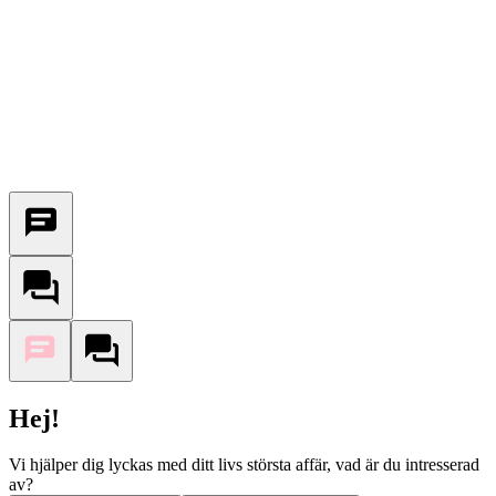
Hej!
Vi hjälper dig lyckas med ditt livs största affär, vad är du intresserad
av?