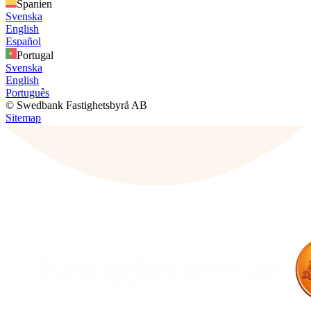
Spanien
Svenska
English
Español
Portugal
Svenska
English
Português
© Swedbank Fastighetsbyrå AB
Sitemap