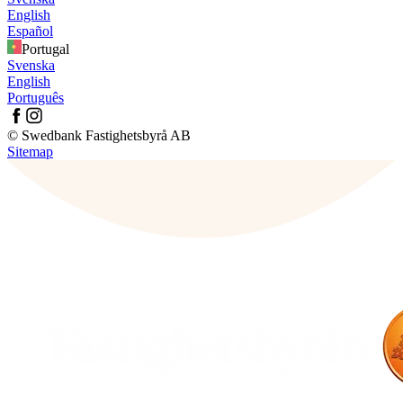
English
Español
Portugal
Svenska
English
Português
© Swedbank Fastighetsbyrå AB
Sitemap