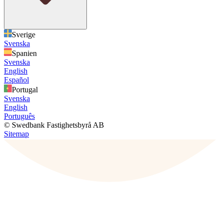
Sverige
Svenska
Spanien
Svenska
English
Español
Portugal
Svenska
English
Português
© Swedbank Fastighetsbyrå AB
Sitemap