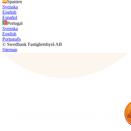
Spanien
Svenska
English
Español
Portugal
Svenska
English
Português
© Swedbank Fastighetsbyrå AB
Sitemap