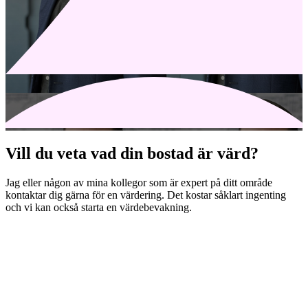
Vill du veta vad din bostad är värd?
Jag eller någon av mina kollegor som är expert på ditt område
kontaktar dig gärna för en värdering. Det kostar såklart ingenting
och vi kan också starta en värdebevakning.