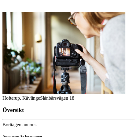
Hofterup, Kävlinge
Slånbärsvägen 18
Översikt
Borttagen annons
Annonsen är borttagen