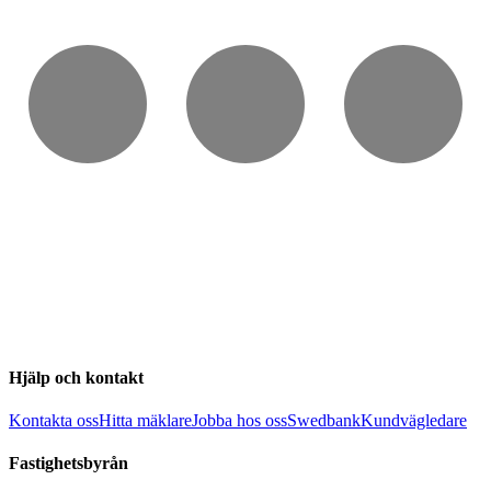
Hjälp och kontakt
Kontakta oss
Hitta mäklare
Jobba hos oss
Swedbank
Kundvägledare
Fastighetsbyrån