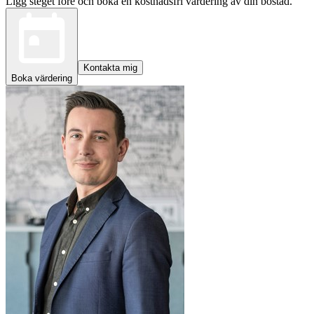
Ligg steget före och boka en kostnadsfri värdering av din bostad.
Kontakta mig
Boka värdering