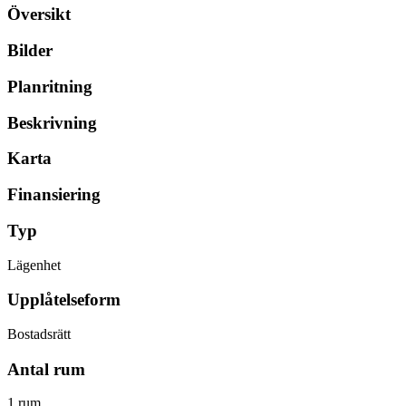
Översikt
Bilder
Planritning
Beskrivning
Karta
Finansiering
Typ
Lägenhet
Upplåtelseform
Bostadsrätt
Antal rum
1 rum