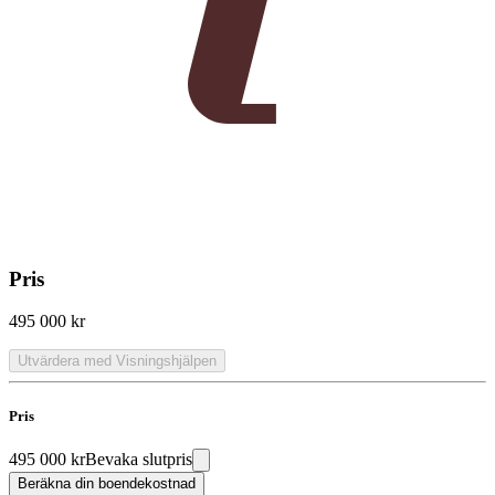
Pris
495 000 kr
Utvärdera med Visningshjälpen
Pris
495 000 kr
Bevaka slutpris
Beräkna din boendekostnad