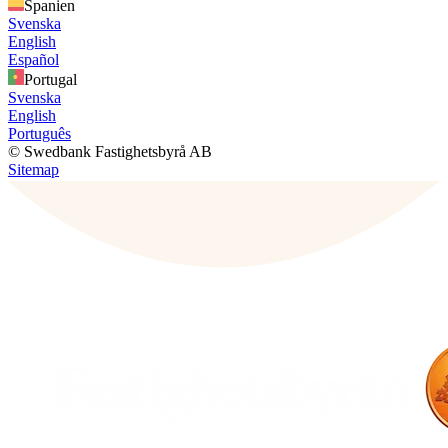
Spanien
Svenska
English
Español
Portugal
Svenska
English
Português
© Swedbank Fastighetsbyrå AB
Sitemap