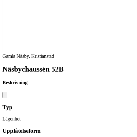
Gamla Näsby, Kristianstad
Näsbychaussén 52B
Beskrivning
Typ
Lägenhet
Upplåtelseform