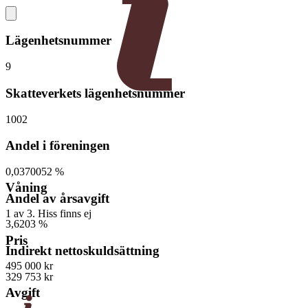
Lägenhetsnummer
9
Skatteverkets lägenhetsnummer
1002
Andel i föreningen
0,0370052 %
Våning
Andel av årsavgift
1 av 3. Hiss finns ej
3,6203 %
Pris
Indirekt nettoskuldsättning
495 000 kr
329 753 kr
Avgift