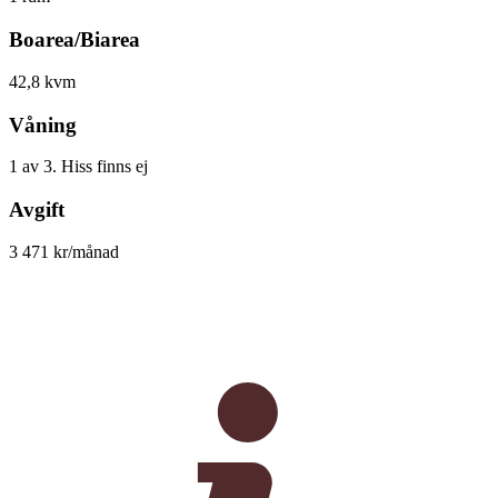
Boarea/Biarea
42,8 kvm
Våning
1 av 3. Hiss finns ej
Avgift
3 471 kr/månad