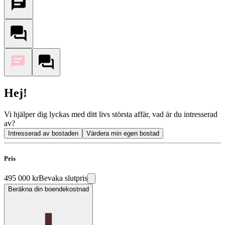
Hej!
Vi hjälper dig lyckas med ditt livs största affär, vad är du intresserad
av?
Intresserad av bostaden
Värdera min egen bostad
Pris
495 000 kr
Bevaka slutpris
Beräkna din boendekostnad