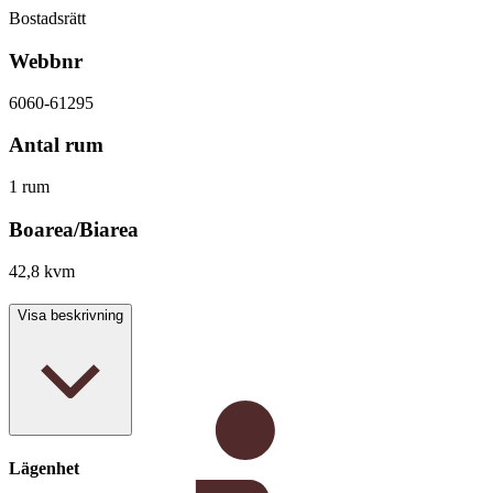
Bostadsrätt
Webbnr
6060-61295
Antal rum
1 rum
Boarea/Biarea
42,8 kvm
Visa beskrivning
Lägenhet