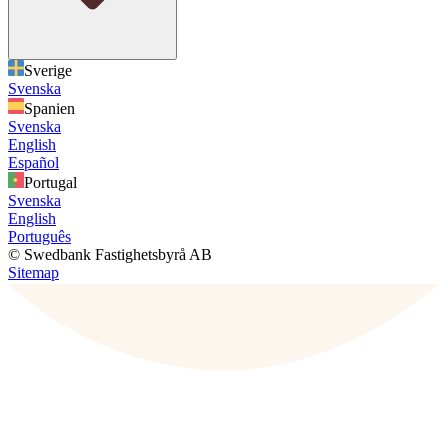
Sverige
Svenska
Spanien
Svenska
English
Español
Portugal
Svenska
English
Português
© Swedbank Fastighetsbyrå AB
Sitemap