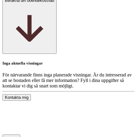
Beräkna din boendekostnad
Inga aktuella visningar
För närvarande finns inga planerade visningar. Är du intresserad av
att se bostaden eller få mer information? Fyll i dina uppgifter så
kontaktar vi dig så snart som möjligt.
Kontakta mig