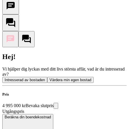
Hej!
Vi hjälper dig lyckas med ditt livs största affär, vad är du intresserad
av?
Intresserad av bostaden
Värdera min egen bostad
Pris
4 995 000 kr
Bevaka slutpris
Utgångspris
Beräkna din boendekostnad