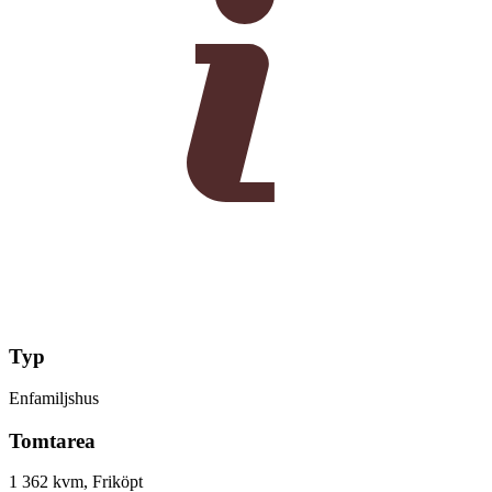
Typ
Enfamiljshus
Tomtarea
1 362 kvm, Friköpt