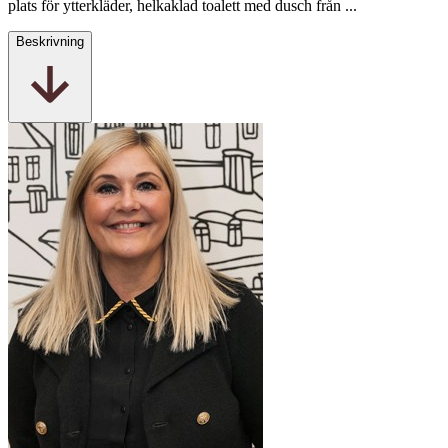
plats för ytterkläder, helkaklad toalett med dusch från ...
Beskrivning