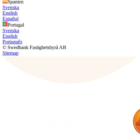
Spanien
Svenska
English
Español
Portugal
Svenska
English
Português
© Swedbank Fastighetsbyrå AB
Sitemap