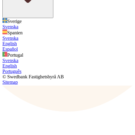
Sverige
Svenska
Spanien
Svenska
English
Español
Portugal
Svenska
English
Português
© Swedbank Fastighetsbyrå AB
Sitemap