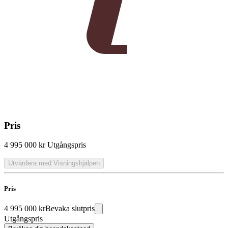
Pris
4 995 000 kr
Utgångspris
Utvärdera med Visningshjälpen
Pris
4 995 000 kr
Bevaka slutpris
Utgångspris