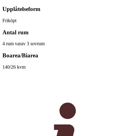
Upplåtelseform
Friköpt
Antal rum
4 rum varav 3 sovrum
Boarea/Biarea
140/26 kvm