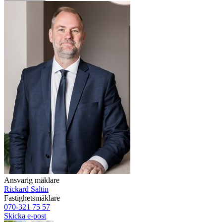
Ansvarig mäklare
Rickard Saltin
Fastighetsmäklare
070-321 75 57
Skicka e-post