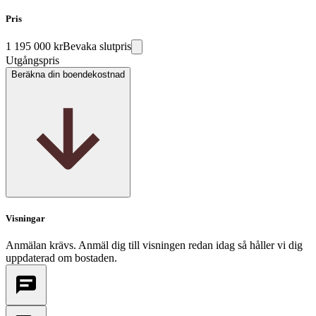
Pris
1 195 000 kr
Bevaka slutpris
Utgångspris
Beräkna din boendekostnad
Visningar
Anmälan krävs. Anmäl dig till visningen redan idag så håller vi dig
uppdaterad om bostaden.