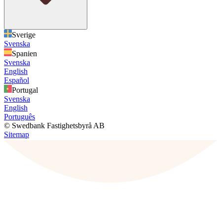
Sverige
Svenska
Spanien
Svenska
English
Español
Portugal
Svenska
English
Português
© Swedbank Fastighetsbyrå AB
Sitemap