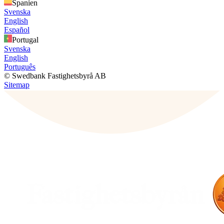
Spanien
Svenska
English
Español
Portugal
Svenska
English
Português
© Swedbank Fastighetsbyrå AB
Sitemap