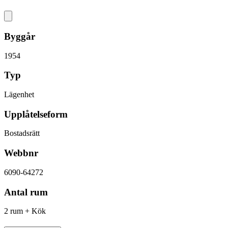
Byggår
1954
Typ
Lägenhet
Upplåtelseform
Bostadsrätt
Webbnr
6090-64272
Antal rum
2 rum + Kök