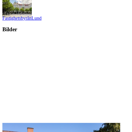
Fastighetsbyrån
Lund
Bilder