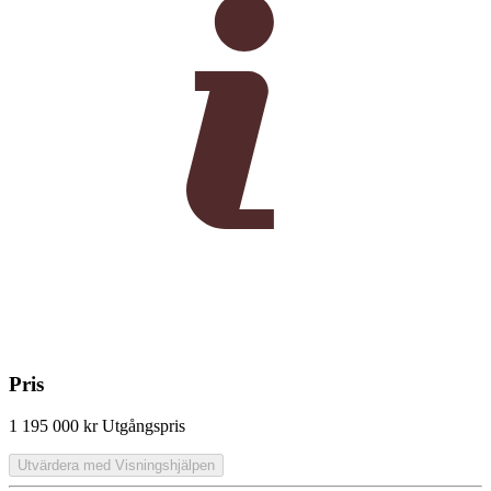
Pris
1 195 000 kr
Utgångspris
Utvärdera med Visningshjälpen