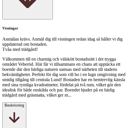
Visningar
Anmälan krävs. Anmäl dig till visningen redan idag så håller vi dig
uppdaterad om bostaden.
Tvåa med trädgård!
Välkommen till en charmig och välskött bostadsrätt i det trygga
området Veberöd. Här får vi tillsammans en chans att upptäcka ett
boende där den härliga naturen samsas med närheten till stadens
bekvämligheter. Perfekt för dig som vill bo i en lugn omgivning med
smidig tillgång till centrala Lund! Bostaden har en hemtrevlig känsla
med sina rymliga kvadratmeter, fördelat på två rum, vilket gör den
idealisk för både enskilda och par. Boendet bjuder på en härlig
trädgård med gräsmatta, vilket ger m...
Beskrivning