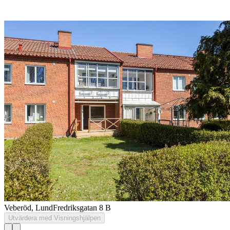
Veberöd, Lund
Fredriksgatan 8 B
Utvärdera med Visningshjälpen