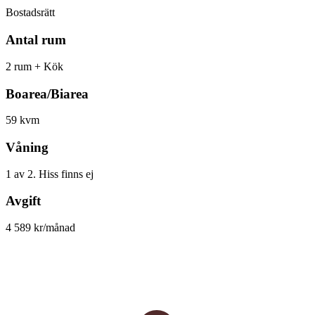
Bostadsrätt
Antal rum
2 rum + Kök
Boarea/Biarea
59 kvm
Våning
1 av 2. Hiss finns ej
Avgift
4 589 kr/månad