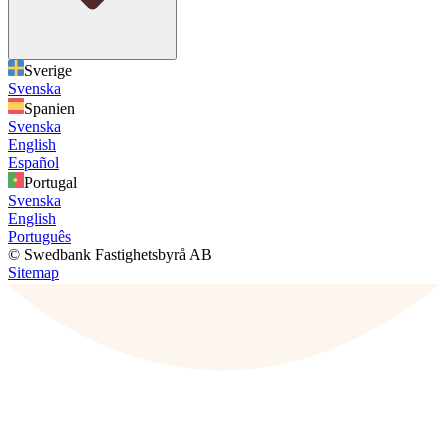
Sverige
Svenska
Spanien
Svenska
English
Español
Portugal
Svenska
English
Português
© Swedbank Fastighetsbyrå AB
Sitemap