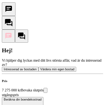
Hej!
Vi hjälper dig lyckas med ditt livs största affär, vad är du intresserad
av?
Intresserad av bostaden
Värdera min egen bostad
Pris
7 275 000 kr
Bevaka slutpris
utgångspris
Beräkna din boendekostnad