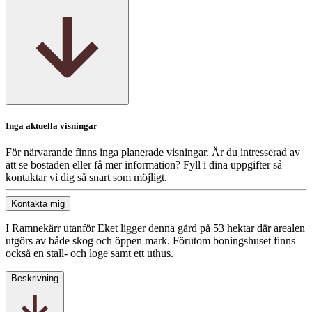
Inga aktuella visningar
För närvarande finns inga planerade visningar. Är du intresserad av
att se bostaden eller få mer information? Fyll i dina uppgifter så
kontaktar vi dig så snart som möjligt.
Kontakta mig
I Ramnekärr utanför Eket ligger denna gård på 53 hektar där arealen
utgörs av både skog och öppen mark. Förutom boningshuset finns
också en stall- och loge samt ett uthus.
Beskrivning