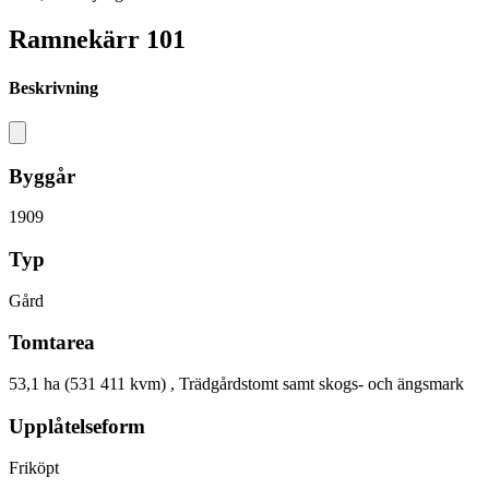
Ramnekärr 101
Beskrivning
Byggår
1909
Typ
Gård
Tomtarea
53,1 ha (531 411 kvm) , Trädgårdstomt samt skogs- och ängsmark
Upplåtelseform
Friköpt