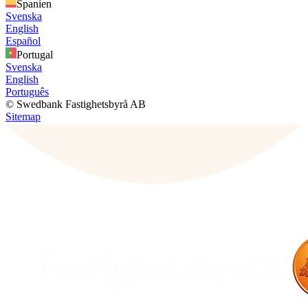
Spanien
Svenska
English
Español
Portugal
Svenska
English
Português
© Swedbank Fastighetsbyrå AB
Sitemap