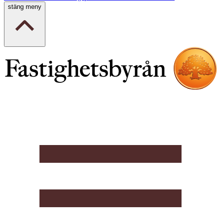
stäng meny