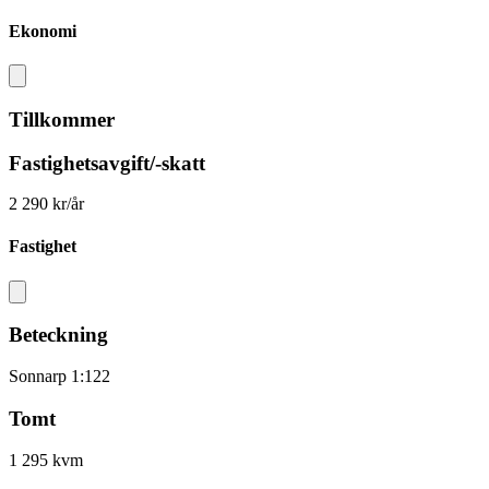
Ekonomi
Tillkommer
Fastighetsavgift/-skatt
2 290 kr/år
Fastighet
Beteckning
Sonnarp 1:122
Tomt
1 295 kvm