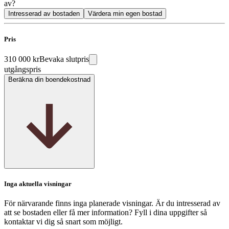
av?
Intresserad av bostaden
Värdera min egen bostad
Pris
310 000 kr
Bevaka slutpris
utgångspris
Beräkna din boendekostnad
Inga aktuella visningar
För närvarande finns inga planerade visningar. Är du intresserad av
att se bostaden eller få mer information? Fyll i dina uppgifter så
kontaktar vi dig så snart som möjligt.