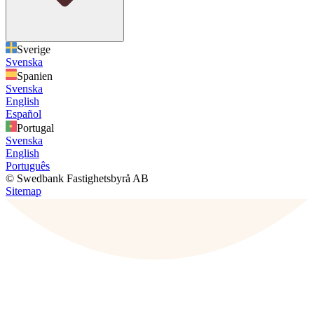
Sverige
Svenska
Spanien
Svenska
English
Español
Portugal
Svenska
English
Português
© Swedbank Fastighetsbyrå AB
Sitemap