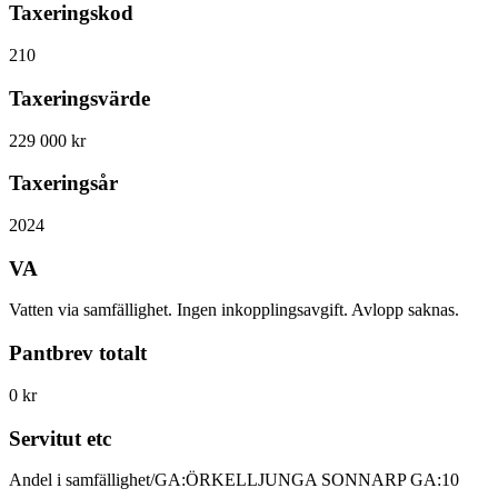
Taxeringskod
210
Taxeringsvärde
229 000 kr
Taxeringsår
2024
VA
Vatten via samfällighet. Ingen inkopplingsavgift. Avlopp saknas.
Pantbrev totalt
0 kr
Servitut etc
Andel i samfällighet/GA:ÖRKELLJUNGA SONNARP GA:10