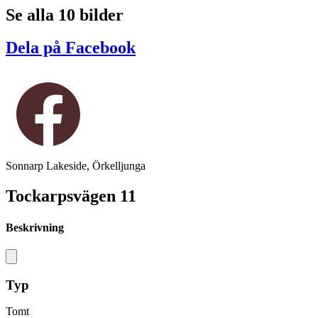
Se alla 10 bilder
Dela på Facebook
Sonnarp Lakeside, Örkelljunga
Tockarpsvägen 11
Beskrivning
Typ
Tomt