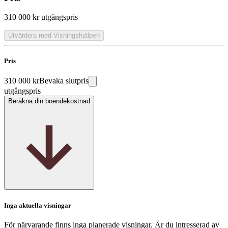
310 000 kr
utgångspris
Utvärdera med Visningshjälpen
Pris
310 000 kr
Bevaka slutpris
utgångspris
Beräkna din boendekostnad
Inga aktuella visningar
För närvarande finns inga planerade visningar. Är du intresserad av