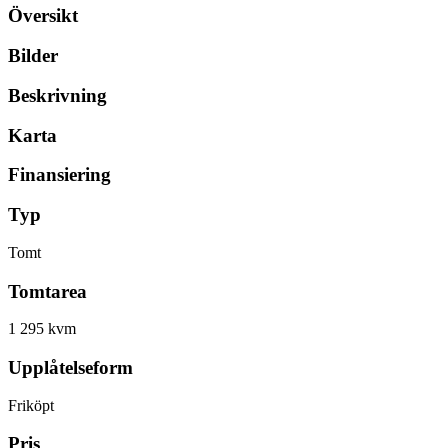
Översikt
Bilder
Beskrivning
Karta
Finansiering
Typ
Tomt
Tomtarea
1 295 kvm
Upplåtelseform
Friköpt
Pris