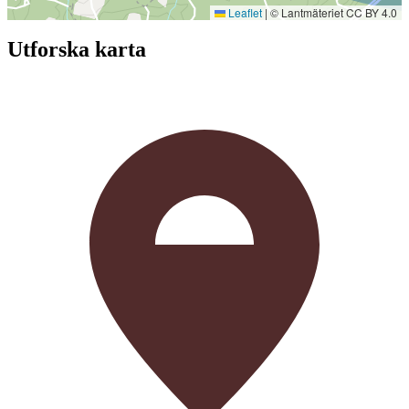
Leaflet
|
© Lantmäteriet CC BY 4.0
Utforska karta