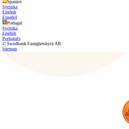
Spanien
Svenska
English
Español
Portugal
Svenska
English
Português
© Swedbank Fastighetsbyrå AB
Sitemap