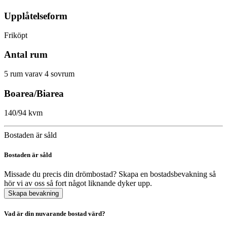
Upplåtelseform
Friköpt
Antal rum
5 rum varav 4 sovrum
Boarea/Biarea
140/94 kvm
Bostaden är såld
Bostaden är såld
Missade du precis din drömbostad? Skapa en bostadsbevakning så
hör vi av oss så fort något liknande dyker upp.
Skapa bevakning
Vad är din nuvarande bostad värd?