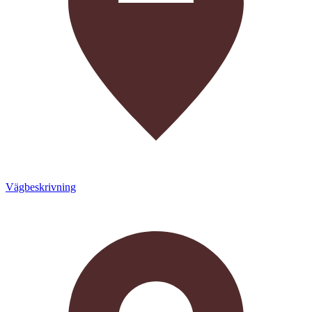
Vägbeskrivning