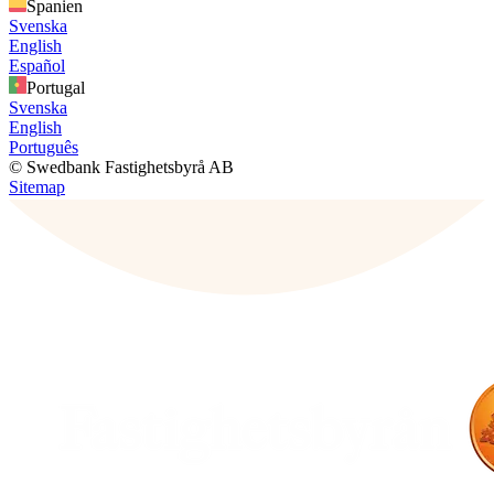
Spanien
Svenska
English
Español
Portugal
Svenska
English
Português
© Swedbank Fastighetsbyrå AB
Sitemap