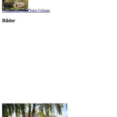
Fastighetsbyrån
Östra Göinge
Bilder