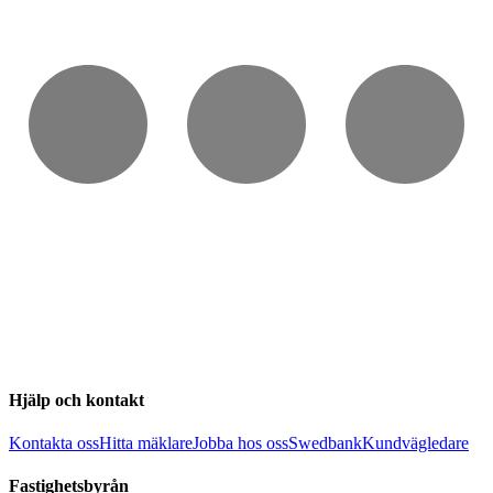
Hjälp och kontakt
Kontakta oss
Hitta mäklare
Jobba hos oss
Swedbank
Kundvägledare
Fastighetsbyrån