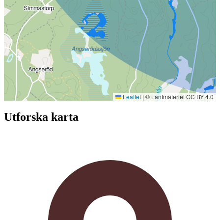
Leaflet
|
© Lantmäteriet CC BY 4.0
Utforska karta