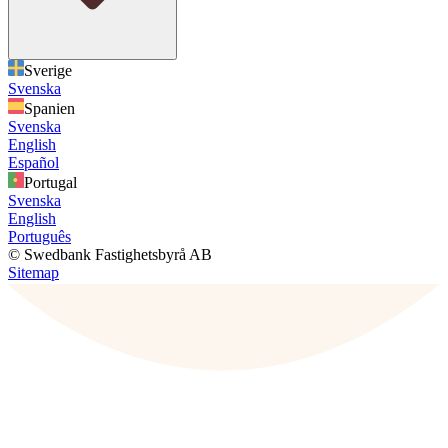
Sverige
Svenska
Spanien
Svenska
English
Español
Portugal
Svenska
English
Português
© Swedbank Fastighetsbyrå AB
Sitemap