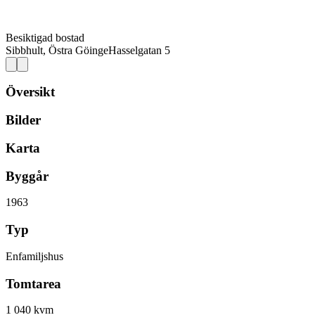
Besiktigad bostad
Sibbhult, Östra Göinge
Hasselgatan 5
Översikt
Bilder
Karta
Byggår
1963
Typ
Enfamiljshus
Tomtarea
1 040 kvm