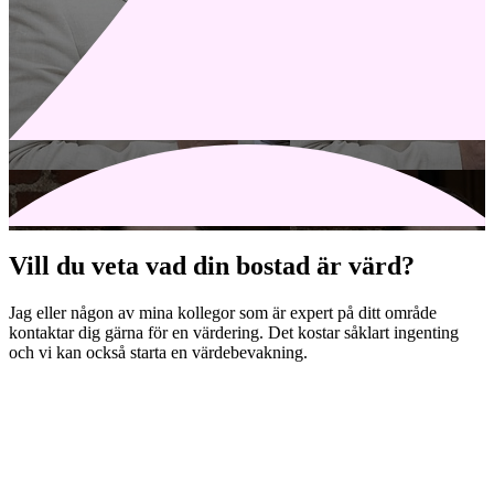
Vill du veta vad din bostad är värd?
Jag eller någon av mina kollegor som är expert på ditt område
kontaktar dig gärna för en värdering. Det kostar såklart ingenting
och vi kan också starta en värdebevakning.