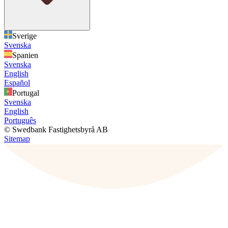
Sverige
Svenska
Spanien
Svenska
English
Español
Portugal
Svenska
English
Português
© Swedbank Fastighetsbyrå AB
Sitemap