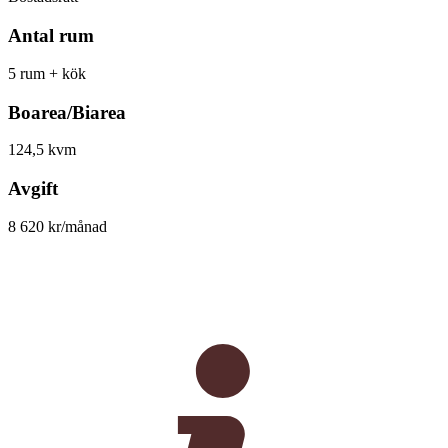
Antal rum
5 rum + kök
Boarea/Biarea
124,5 kvm
Avgift
8 620 kr/månad