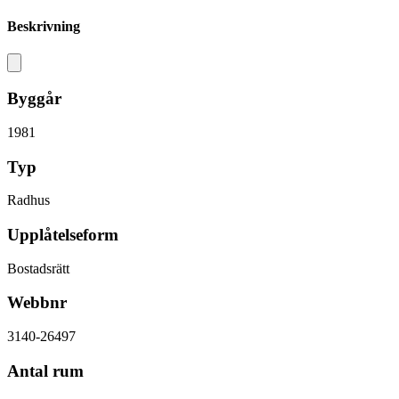
Beskrivning
Byggår
1981
Typ
Radhus
Upplåtelseform
Bostadsrätt
Webbnr
3140-26497
Antal rum