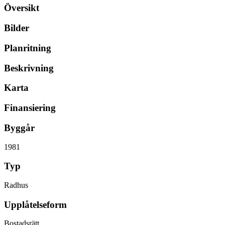
Översikt
Bilder
Planritning
Beskrivning
Karta
Finansiering
Byggår
1981
Typ
Radhus
Upplåtelseform
Bostadsrätt