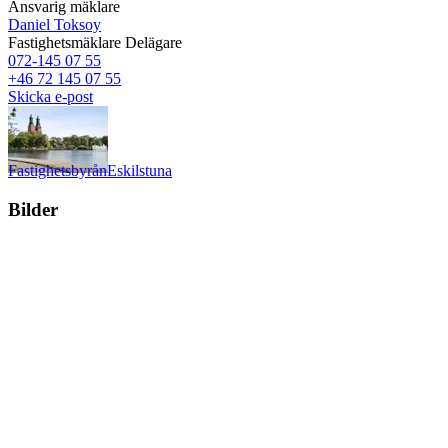
Ansvarig mäklare
Daniel Toksoy
Fastighetsmäklare
Delägare
072-145 07 55
+46 72 145 07 55
Skicka e-post
Fastighetsbyrån
Eskilstuna
Bilder