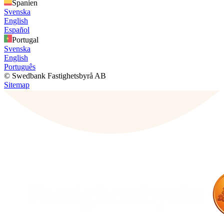
Spanien
Svenska
English
Español
Portugal
Svenska
English
Português
© Swedbank Fastighetsbyrå AB
Sitemap