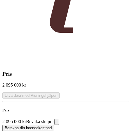
Pris
2 095 000 kr
Utvärdera med Visningshjälpen
Pris
2 095 000 kr
Bevaka slutpris
Beräkna din boendekostnad