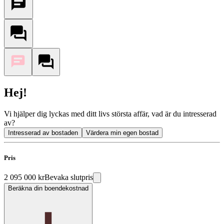
Hej!
Vi hjälper dig lyckas med ditt livs största affär, vad är du intresserad
av?
Intresserad av bostaden
Värdera min egen bostad
Pris
2 095 000 kr
Bevaka slutpris
Beräkna din boendekostnad