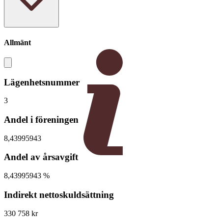
Allmänt
Lägenhetsnummer
3
Andel i föreningen
8,43995943
Andel av årsavgift
8,43995943 %
Indirekt nettoskuldsättning
330 758 kr