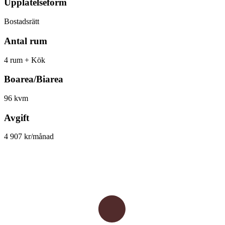
Upplåtelseform
Bostadsrätt
Antal rum
4 rum + Kök
Boarea/Biarea
96 kvm
Avgift
4 907 kr/månad