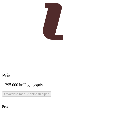
Pris
1 295 000 kr
Utgångspris
Utvärdera med Visningshjälpen
Pris