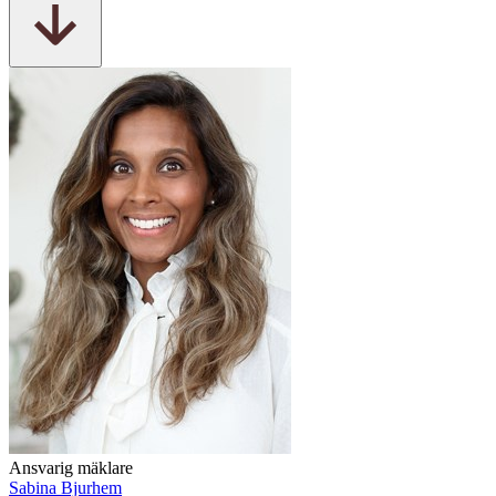
Ansvarig mäklare
Sabina Bjurhem