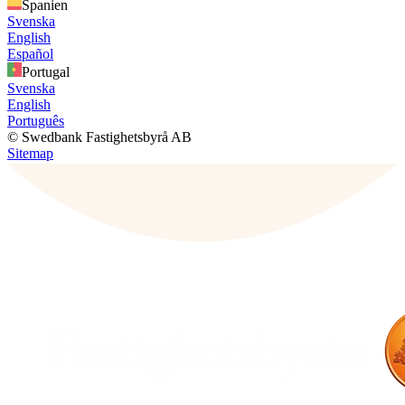
Spanien
Svenska
English
Español
Portugal
Svenska
English
Português
© Swedbank Fastighetsbyrå AB
Sitemap