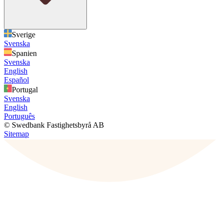
Sverige
Svenska
Spanien
Svenska
English
Español
Portugal
Svenska
English
Português
© Swedbank Fastighetsbyrå AB
Sitemap