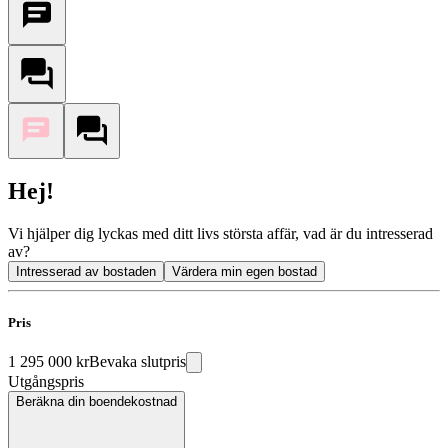
Hej!
Vi hjälper dig lyckas med ditt livs största affär, vad är du intresserad
av?
Intresserad av bostaden
Värdera min egen bostad
Pris
1 295 000 kr
Bevaka slutpris
Utgångspris
Beräkna din boendekostnad