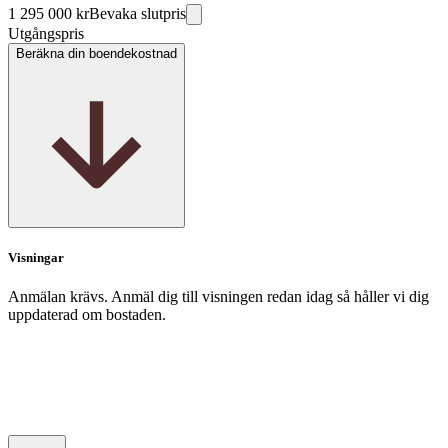
1 295 000 kr
Bevaka slutpris
Utgångspris
Beräkna din boendekostnad
Visningar
Anmälan krävs. Anmäl dig till visningen redan idag så håller vi dig
uppdaterad om bostaden.