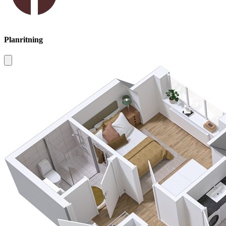
Planritning