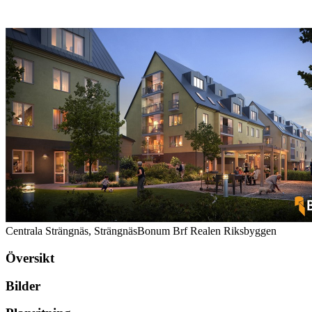
Centrala Strängnäs, Strängnäs
Bonum Brf Realen Riksbyggen
Översikt
Bilder