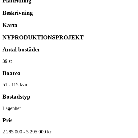
Planritning
Beskrivning
Karta
NYPRODUKTIONSPROJEKT
Antal bostäder
39 st
Boarea
51 - 115 kvm
Bostadstyp
Lägenhet
Pris
2 285 000 - 5 295 000 kr