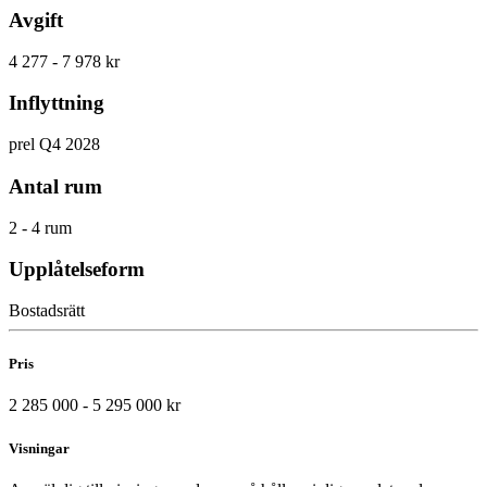
Avgift
4 277 - 7 978 kr
Inflyttning
prel Q4 2028
Antal rum
2 - 4 rum
Upplåtelseform
Bostadsrätt
Pris
2 285 000 - 5 295 000 kr
Visningar