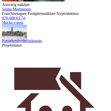
Ansvarig mäklare
Sanna Magnusson
Franchisetagare
Fastighetsmäklare
Nyproduktion
070-688 63 74
Skicka e-post
Fastighetsbyrån
Strängnäs
Projektstatus