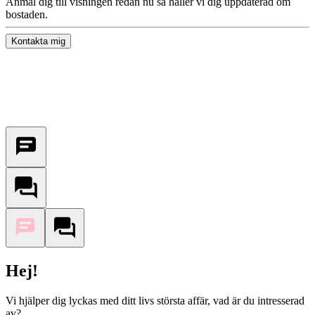
Anmäl dig till visningen redan nu så håller vi dig uppdaterad om
bostaden.
Kontakta mig
Hej!
Vi hjälper dig lyckas med ditt livs största affär, vad är du intresserad
av?