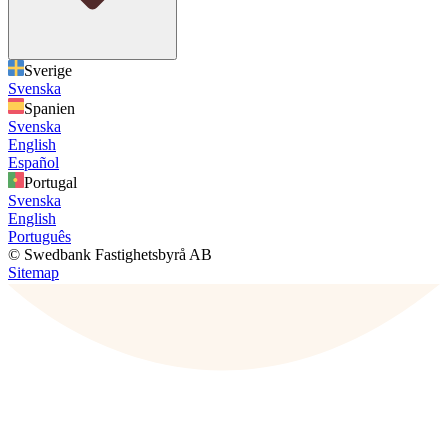
Sverige
Svenska
Spanien
Svenska
English
Español
Portugal
Svenska
English
Português
© Swedbank Fastighetsbyrå AB
Sitemap