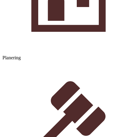
Planering