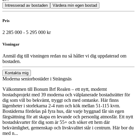
Intresserad av bostaden
Värdera min egen bostad
Pris
2 285 000 - 5 295 000 kr
Visningar
Anmäl dig till visningen redan nu så håller vi dig uppdaterad om
bostaden.
Kontakta mig
Moderna seniorbostäder i Strängnäs
Välkommen till Bonum Brf Realen – ett nytt, modernt
bostadsprojekt med 39 moderna och välplanerade bostadsrätter för
dig som vill bo bekvämt, tryggt och med omtanke. Här finns
lägenheter i storlekarna 2-4 rum och kök mellan 51-115 kvm.
Bostäderna fördelas på fyra hus, där varje byggnad får sin egen
färgsättning för att skapa en levande och personlig atmosfär. Ett nytt
bostadskvarter för dig som är 55+ och söker ett hem där
bekvämlighet, gemenskap och livskvalitet står i centrum. Här bor du
med n...