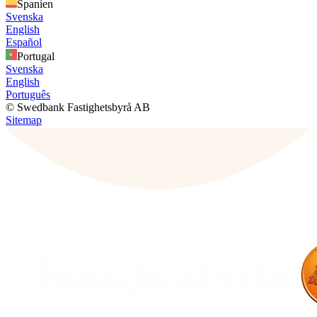
Spanien
Svenska
English
Español
Portugal
Svenska
English
Português
© Swedbank Fastighetsbyrå AB
Sitemap