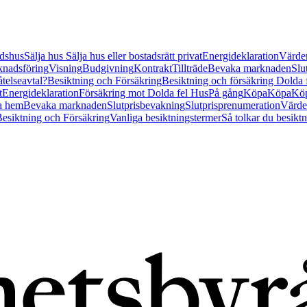
tidshus
Sälja hus
Sälja hus eller bostadsrätt privat
Energideklaration
Värder
nadsföring
Visning
Budgivning
Kontrakt
Tillträde
Bevaka marknaden
Slu
åtelseavtal?
Besiktning och Försäkring
Besiktning och försäkring Dolda
t
Energideklaration
Försäkring mot Dolda fel Hus
På gång
Köpa
Köpa
Köp
a hem
Bevaka marknaden
Slutprisbevakning
Slutprisprenumeration
Värde
esiktning och Försäkring
Vanliga besiktningstermer
Så tolkar du besikt