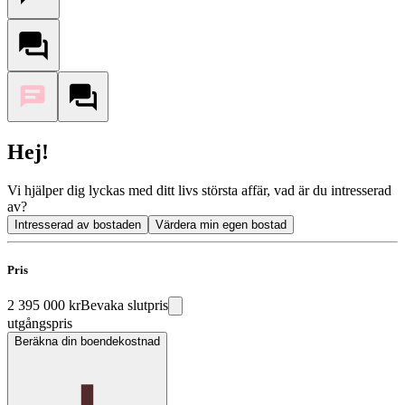
Hej!
Vi hjälper dig lyckas med ditt livs största affär, vad är du intresserad
av?
Intresserad av bostaden
Värdera min egen bostad
Pris
2 395 000 kr
Bevaka slutpris
utgångspris
Beräkna din boendekostnad