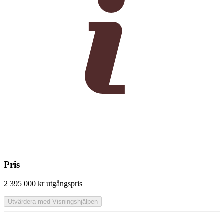
Pris
2 395 000 kr
utgångspris
Utvärdera med Visningshjälpen