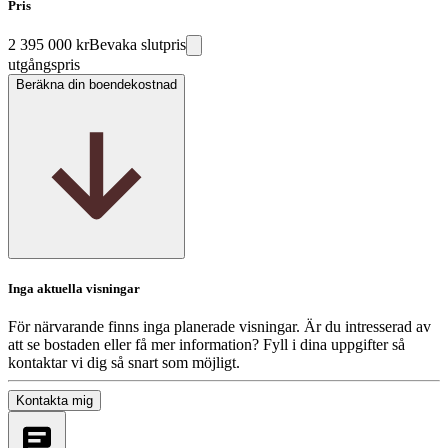
Pris
2 395 000 kr
Bevaka slutpris
utgångspris
Beräkna din boendekostnad
Inga aktuella visningar
För närvarande finns inga planerade visningar. Är du intresserad av
att se bostaden eller få mer information? Fyll i dina uppgifter så
kontaktar vi dig så snart som möjligt.
Kontakta mig