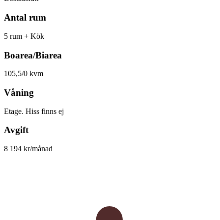
Antal rum
5 rum + Kök
Boarea/Biarea
105,5/0 kvm
Våning
Etage. Hiss finns ej
Avgift
8 194 kr/månad