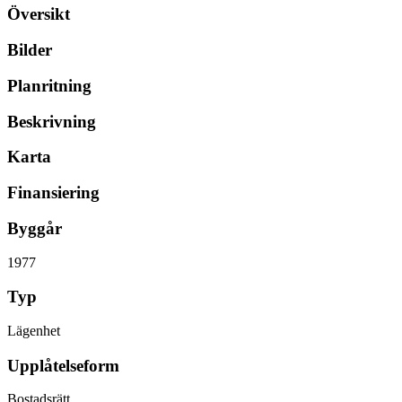
Översikt
Bilder
Planritning
Beskrivning
Karta
Finansiering
Byggår
1977
Typ
Lägenhet
Upplåtelseform
Bostadsrätt