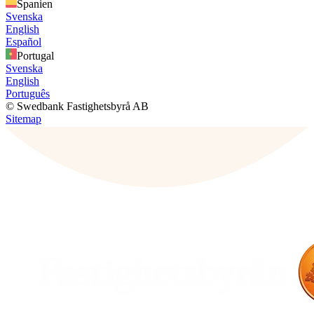
Spanien
Svenska
English
Español
Portugal
Svenska
English
Português
© Swedbank Fastighetsbyrå AB
Sitemap