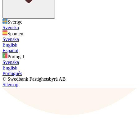
Sverige
Svenska
Spanien
Svenska
English
Español
Portugal
Svenska
English
Português
© Swedbank Fastighetsbyrå AB
Sitemap