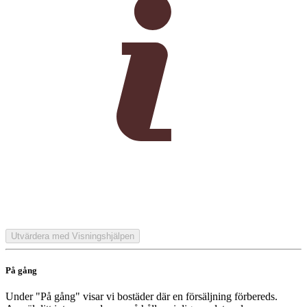
Utvärdera med Visningshjälpen
På gång
Under "På gång" visar vi bostäder där en försäljning förbereds.