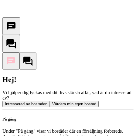
Hej!
Vi hjälper dig lyckas med ditt livs största affär, vad är du intresserad
av?
Intresserad av bostaden
Värdera min egen bostad
På gång
Under "På gång" visar vi bostäder där en försäljning förbereds.