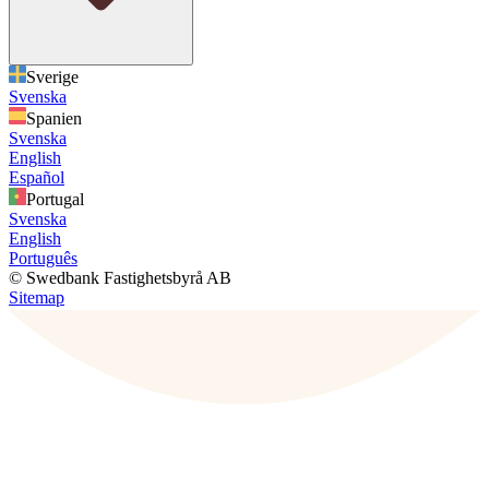
Sverige
Svenska
Spanien
Svenska
English
Español
Portugal
Svenska
English
Português
© Swedbank Fastighetsbyrå AB
Sitemap