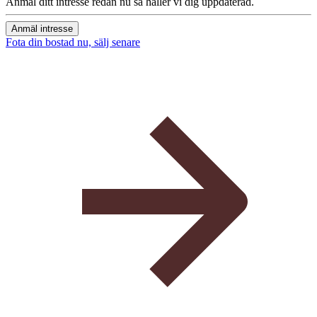
Anmäl ditt intresse redan nu så håller vi dig uppdaterad.
Anmäl intresse
Fota din bostad nu, sälj senare