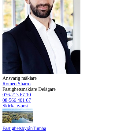
Ansvarig mäklare
Romeo Sharro
Fastighetsmäklare
Delägare
076-213 67 10
08-566 401 67
Skicka e-post
Fastighetsbyrån
Tumba