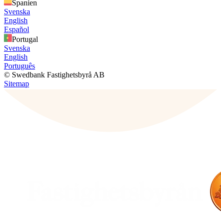
Spanien
Svenska
English
Español
Portugal
Svenska
English
Português
© Swedbank Fastighetsbyrå AB
Sitemap