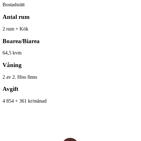
Bostadsrätt
Antal rum
2 rum + Kök
Boarea/Biarea
64,5 kvm
Våning
2 av 2. Hiss finns
Avgift
4 854 + 361 kr/månad