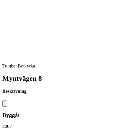
Tumba, Botkyrka
Myntvägen 8
Beskrivning
Byggår
2007