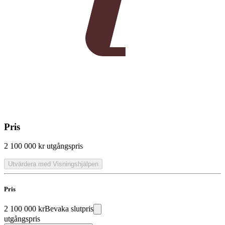
Pris
2 100 000 kr
utgångspris
Utvärdera med Visningshjälpen
Pris
2 100 000 kr
Bevaka slutpris
utgångspris