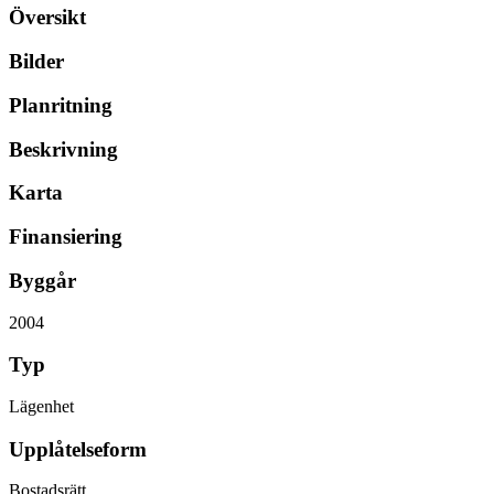
Översikt
Bilder
Planritning
Beskrivning
Karta
Finansiering
Byggår
2004
Typ
Lägenhet
Upplåtelseform
Bostadsrätt