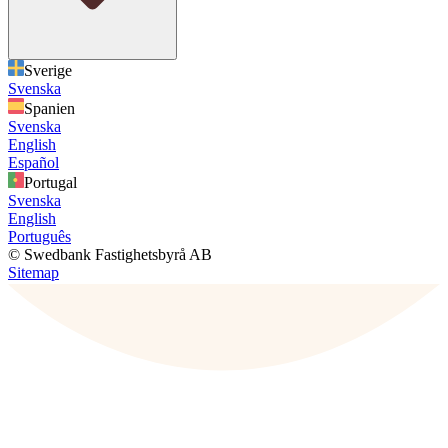
Sverige
Svenska
Spanien
Svenska
English
Español
Portugal
Svenska
English
Português
© Swedbank Fastighetsbyrå AB
Sitemap