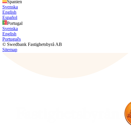
Spanien
Svenska
English
Español
Portugal
Svenska
English
Português
© Swedbank Fastighetsbyrå AB
Sitemap