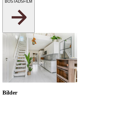
BOSTADSFILM
Bilder