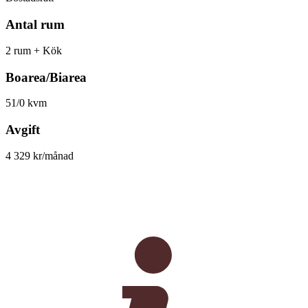
Antal rum
2 rum + Kök
Boarea/Biarea
51/0 kvm
Avgift
4 329 kr/månad