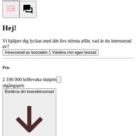
Hej!
Vi hjälper dig lyckas med ditt livs största affär, vad är du intresserad
av?
Intresserad av bostaden
Värdera min egen bostad
Pris
2 100 000 kr
Bevaka slutpris
utgångspris
Beräkna din boendekostnad