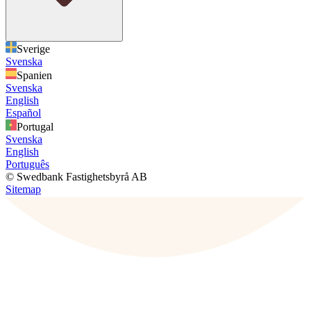
Sverige
Svenska
Spanien
Svenska
English
Español
Portugal
Svenska
English
Português
© Swedbank Fastighetsbyrå AB
Sitemap