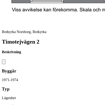
Botkyrka Norsborg, Botkyrka
Timotejvägen 2
Beskrivning
Byggår
1971-1974
Typ
Lägenhet