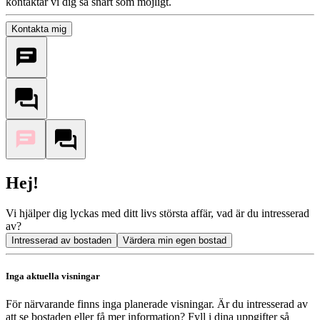
kontaktar vi dig så snart som möjligt.
Kontakta mig
Hej!
Vi hjälper dig lyckas med ditt livs största affär, vad är du intresserad
av?
Intresserad av bostaden
Värdera min egen bostad
Inga aktuella visningar
För närvarande finns inga planerade visningar. Är du intresserad av
att se bostaden eller få mer information? Fyll i dina uppgifter så