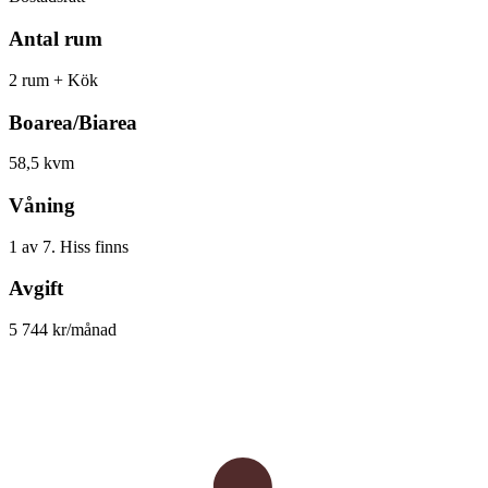
Antal rum
2 rum + Kök
Boarea/Biarea
58,5 kvm
Våning
1 av 7. Hiss finns
Avgift
5 744 kr/månad