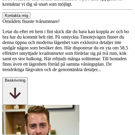
kontaktar vi dig så snart som möjligt.
Kontakta mig
Områdets finaste tvårummare!
Letar du efter ett hem i fint skick där du bara kan koppla av och bo
bra har du kommit helt rätt. På omtyckta Timotejvägen finner du
denna öppna och moderna lägenhet vars exklusiva detaljer inte
undgår någon som besöker den. Här disponerar du en yta om 58,5
effektivt utnyttjade kvadratmeter som fördelar sig på två rum, kök
samt en stor balkong. Här erbjuds många soltimmar. Till bostaden
finns även ett lägenhets förråd på samma våningsplan. De
trendriktiga färgvalen och de genomtänkta detaljer...
Beskrivning