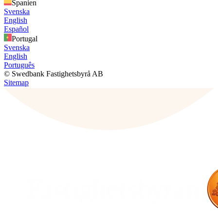
Spanien
Svenska
English
Español
Portugal
Svenska
English
Português
© Swedbank Fastighetsbyrå AB
Sitemap