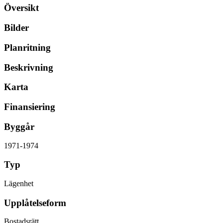
Översikt
Bilder
Planritning
Beskrivning
Karta
Finansiering
Byggår
1971-1974
Typ
Lägenhet
Upplåtelseform
Bostadsrätt