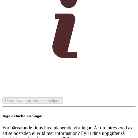
Utvärdera med Visningshjälpen
Inga aktuella visningar
För närvarande finns inga planerade visningar. Är du intresserad av
att se bostaden eller få mer information? Fyll i dina uppgifter så