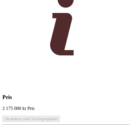
Pris
2 175 000 kr
Pris
Utvärdera med Visningshjälpen