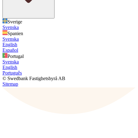
Sverige
Svenska
Spanien
Svenska
English
Español
Portugal
Svenska
English
Português
© Swedbank Fastighetsbyrå AB
Sitemap