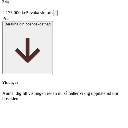
Pris
2 175 000 kr
Bevaka slutpris
Pris
Beräkna din boendekostnad
Visningar
Anmäl dig till visningen redan nu så håller vi dig uppdaterad om
bostaden.