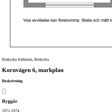
Botkyrka Hallunda, Botkyrka
Kornvägen 6, markplan
Beskrivning
Byggår
1971-1974