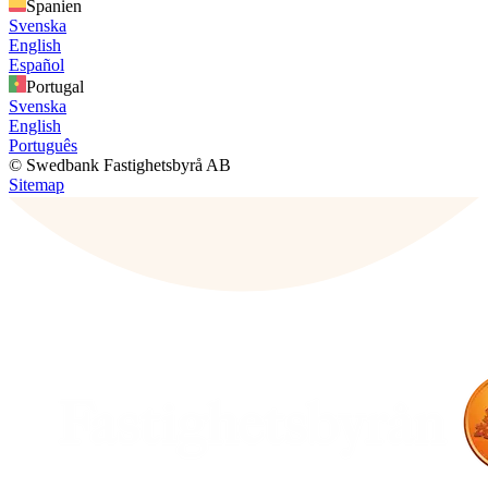
Spanien
Svenska
English
Español
Portugal
Svenska
English
Português
© Swedbank Fastighetsbyrå AB
Sitemap