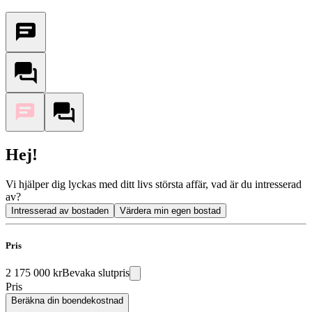
Hej!
Vi hjälper dig lyckas med ditt livs största affär, vad är du intresserad
av?
Intresserad av bostaden
Värdera min egen bostad
Pris
2 175 000 kr
Bevaka slutpris
Pris
Beräkna din boendekostnad