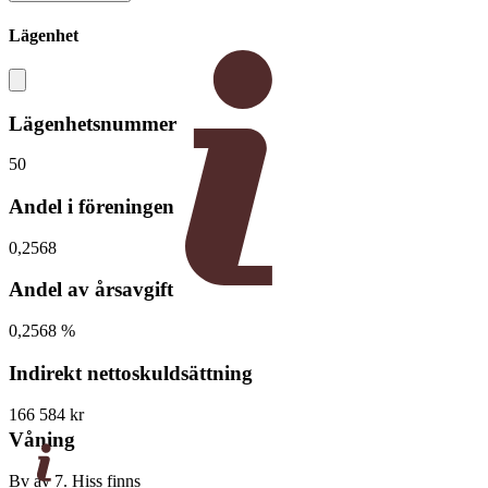
Lägenhet
Lägenhetsnummer
50
Andel i föreningen
0,2568
Andel av årsavgift
0,2568 %
Indirekt nettoskuldsättning
166 584 kr
Våning
Bv av 7. Hiss finns