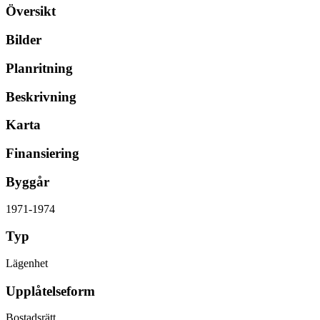
Översikt
Bilder
Planritning
Beskrivning
Karta
Finansiering
Byggår
1971-1974
Typ
Lägenhet
Upplåtelseform
Bostadsrätt