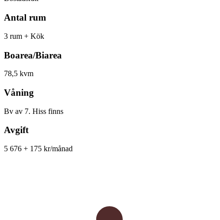
Antal rum
3 rum + Kök
Boarea/Biarea
78,5 kvm
Våning
Bv av 7. Hiss finns
Avgift
5 676 + 175 kr/månad