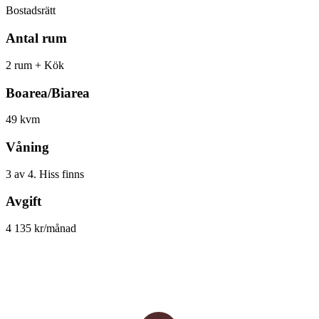
Bostadsrätt
Antal rum
2 rum + Kök
Boarea/Biarea
49 kvm
Våning
3 av 4. Hiss finns
Avgift
4 135 kr/månad