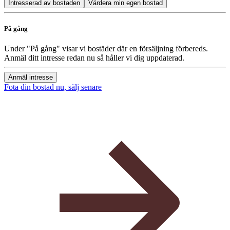
Intresserad av bostaden
Värdera min egen bostad
På gång
Under "På gång" visar vi bostäder där en försäljning förbereds.
Anmäl ditt intresse redan nu så håller vi dig uppdaterad.
Anmäl intresse
Fota din bostad nu, sälj senare