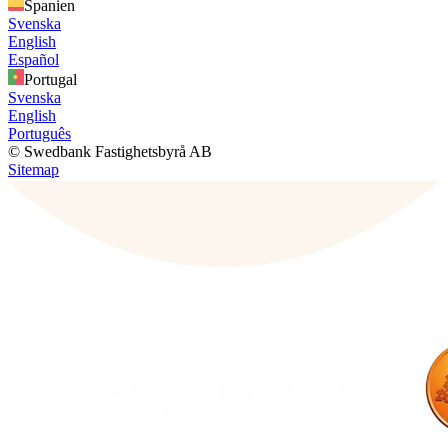
Spanien
Svenska
English
Español
Portugal
Svenska
English
Português
© Swedbank Fastighetsbyrå AB
Sitemap