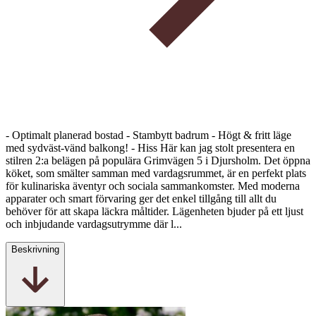
- Optimalt planerad bostad - Stambytt badrum - Högt & fritt läge
med sydväst-vänd balkong! - Hiss Här kan jag stolt presentera en
stilren 2:a belägen på populära Grimvägen 5 i Djursholm. Det öppna
köket, som smälter samman med vardagsrummet, är en perfekt plats
för kulinariska äventyr och sociala sammankomster. Med moderna
apparater och smart förvaring ger det enkel tillgång till allt du
behöver för att skapa läckra måltider. Lägenheten bjuder på ett ljust
och inbjudande vardagsutrymme där l...
Beskrivning