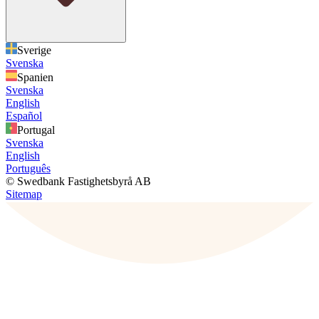
Sverige
Svenska
Spanien
Svenska
English
Español
Portugal
Svenska
English
Português
© Swedbank Fastighetsbyrå AB
Sitemap