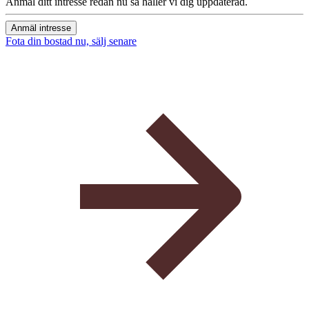
Anmäl ditt intresse redan nu så håller vi dig uppdaterad.
Anmäl intresse
Fota din bostad nu, sälj senare