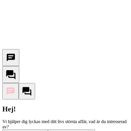
Hej!
Vi hjälper dig lyckas med ditt livs största affär, vad är du intresserad
av?