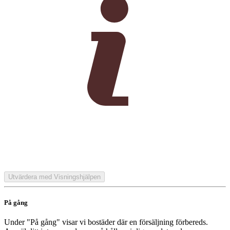
Utvärdera med Visningshjälpen
På gång
Under "På gång" visar vi bostäder där en försäljning förbereds.