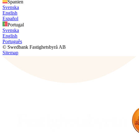
Spanien
Svenska
English
Español
Portugal
Svenska
English
Português
© Swedbank Fastighetsbyrå AB
Sitemap