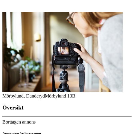
Mörbylund, Danderyd
Mörbylund 13B
Översikt
Borttagen annons
Annonsen är borttagen