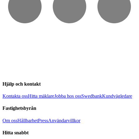
Hjälp och kontakt
Kontakta oss
Hitta mäklare
Jobba hos oss
Swedbank
Kundvägledare
Fastighetsbyrån
Om oss
Hållbarhet
Press
Användarvillkor
Hitta snabbt