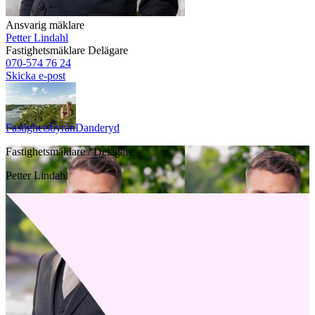
Ansvarig mäklare
Petter Lindahl
Fastighetsmäklare
Delägare
070-574 76 24
Skicka e-post
Fastighetsbyrån
Danderyd
Fastighetsmäklare / Delägare
Petter Lindahl