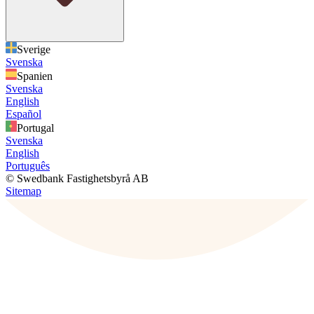
Sverige
Svenska
Spanien
Svenska
English
Español
Portugal
Svenska
English
Português
© Swedbank Fastighetsbyrå AB
Sitemap