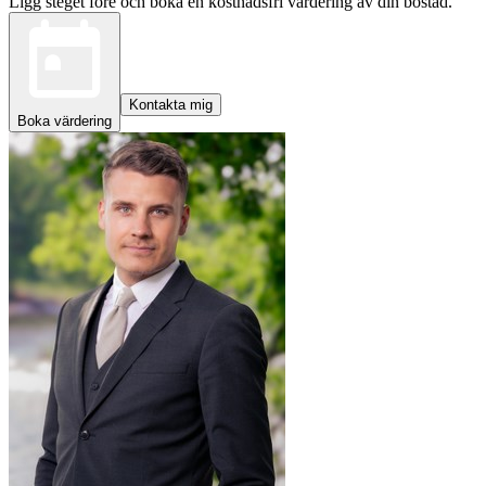
Ligg steget före och boka en kostnadsfri värdering av din bostad.
Kontakta mig
Boka värdering